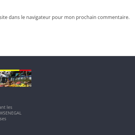
site dans le navigateur pour mon prochain commentaire.
nt les
IEWSENEGAL
 ses