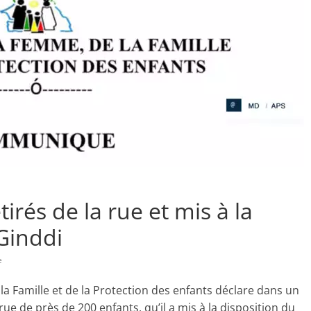
irés de la rue et mis à la
Ginddi
e
la Famille et de la Protection des enfants déclare dans un
e de près de 200 enfants, qu’il a mis à la disposition du