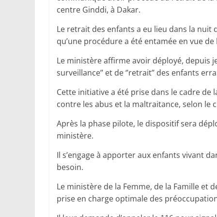
centre Ginddi, à Dakar.
Le retrait des enfants a eu lieu dans la nuit
qu’une procédure a été entamée en vue de le
Le ministère affirme avoir déployé, depuis jeu
surveillance’’ et de ‘’retrait’’ des enfants 
Cette initiative a été prise dans le cadre de
contre les abus et la maltraitance, selon l
Après la phase pilote, le dispositif sera d
ministère.
Il s’engage à apporter aux enfants vivant dan
besoin.
Le ministère de la Femme, de la Famille et de
prise en charge optimale des préoccupations 