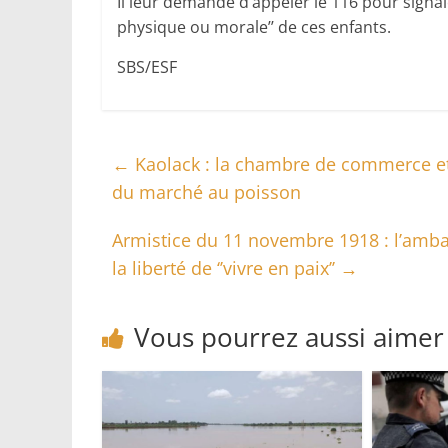
Il leur demande d’appeler le 116 pour signale
physique ou morale’’ de ces enfants.
SBS/ESF
←
Kaolack : la chambre de commerce et l
du marché au poisson
Armistice du 11 novembre 1918 : l’amba
la liberté de ‘’vivre en paix’’
→
Vous pourrez aussi aimer