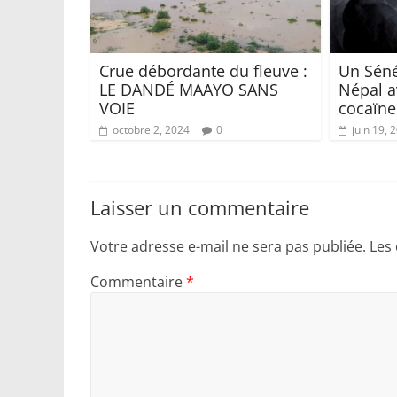
Crue débordante du fleuve :
Un Séné
LE DANDÉ MAAYO SANS
Népal a
VOIE
cocaïne
octobre 2, 2024
0
juin 19, 
Laisser un commentaire
Votre adresse e-mail ne sera pas publiée.
Les
Commentaire
*