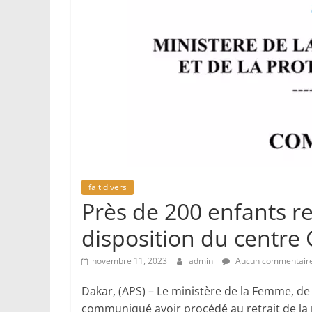
fait divers
Près de 200 enfants ret
disposition du centre 
novembre 11, 2023
admin
Aucun commentair
Dakar, (APS) – Le ministère de la Femme, de 
communiqué avoir procédé au retrait de la ru