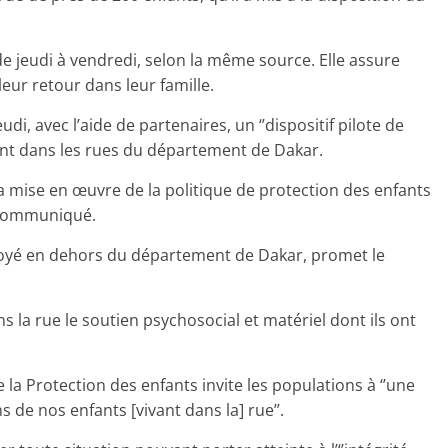
 de jeudi à vendredi, selon la même source. Elle assure
ur retour dans leur famille.
di, avec l’aide de partenaires, un ‘’dispositif pilote de
errant dans les rues du département de Dakar.
 la mise en œuvre de la politique de protection des enfants
e communiqué.
éployé en dehors du département de Dakar, promet le
s la rue le soutien psychosocial et matériel dont ils ont
 la Protection des enfants invite les populations à ‘’une
de nos enfants [vivant dans la] rue’’.