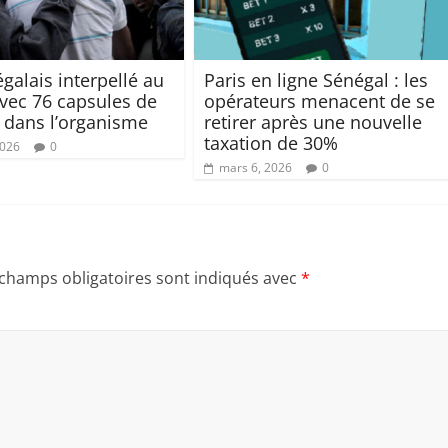
galais interpellé au
Paris en ligne Sénégal : les
vec 76 capsules de
opérateurs menacent de se
 dans l’organisme
retirer après une nouvelle
taxation de 30%
2026
0
mars 6, 2026
0
 champs obligatoires sont indiqués avec
*