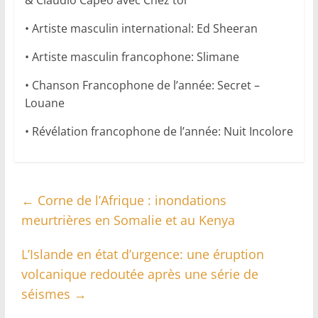
& Claudio Capéo avec Chez toi
• Artiste masculin international: Ed Sheeran
• Artiste masculin francophone: Slimane
• Chanson Francophone de l’année: Secret –
Louane
• Révélation francophone de l’année: Nuit Incolore
←
Corne de l’Afrique : inondations
meurtrières en Somalie et au Kenya
L’Islande en état d’urgence: une éruption
volcanique redoutée après une série de
séismes
→