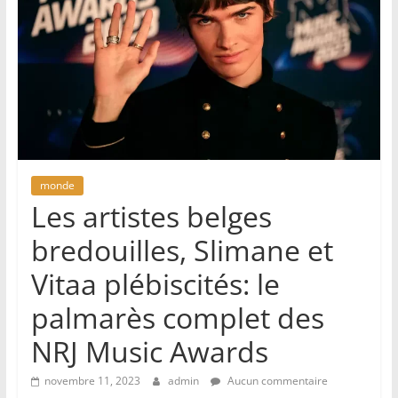
monde
Les artistes belges
bredouilles, Slimane et
Vitaa plébiscités: le
palmarès complet des
NRJ Music Awards
novembre 11, 2023
admin
Aucun commentaire