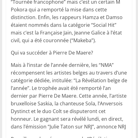
“Tournée francophone” mais c’est un certain M
Pokora qui a remporté la mise dans cette
distinction. Enfin, les rappeurs Hamza et Damso
étaient nommés dans la catégorie “Social Hit”
mais c’est la Française Jain, Jeanne Galice à l’état
civil, qui a été couronnée (“Makeba”).
Qui va succéder à Pierre De Maere?
Mais à l’instar de l’année dernière, les “NMA”
récompensent les artistes belges au travers d’une
catégorie dédiée, intitulée: “La Révélation belge de
l’année”. Le trophée avait été remporté l’an
dernier par Pierre De Maere. Cette année, l’artiste
bruxelloise Saskia, la chanteuse Sola, l’Anversois
Dystinct et le duo Colt se disputeront cet
honneur. Le gagnant sera révélé lundi, en direct,
dans l’émission “Julie Taton sur NRJ”, annonce NRJ