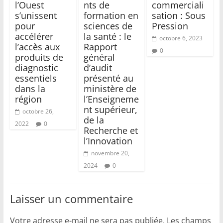
l’Ouest
nts de
commerciali
s’unissent
formation en
sation : Sous
pour
sciences de
Pression
accélérer
la santé : le
octobre 6, 2023
l’accès aux
Rapport
0
produits de
général
diagnostic
d’audit
essentiels
présenté au
dans la
ministère de
région
l’Enseigneme
nt supérieur,
octobre 26,
de la
2022
0
Recherche et
l’Innovation
novembre 20,
2024
0
Laisser un commentaire
Votre adresse e-mail ne sera pas publiée.
Les champs