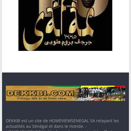
DEKKBI est un site de HOMEVIEWSENEGAL SA relayant les
actualités au Sénégal et dans le monde. -