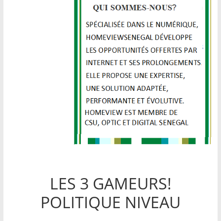
LES 3 GAMEURS!
POLITIQUE NIVEAU