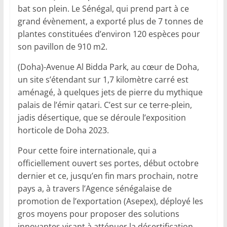
bat son plein. Le Sénégal, qui prend part à ce
grand évènement, a exporté plus de 7 tonnes de
plantes constituées d’environ 120 espèces pour
son pavillon de 910 m2.
(Doha)-Avenue Al Bidda Park, au cœur de Doha,
un site s’étendant sur 1,7 kilomètre carré est
aménagé, à quelques jets de pierre du mythique
palais de l’émir qatari. C’est sur ce terre-plein,
jadis désertique, que se déroule l’exposition
horticole de Doha 2023.
Pour cette foire internationale, qui a
officiellement ouvert ses portes, début octobre
dernier et ce, jusqu’en fin mars prochain, notre
pays a, à travers l’Agence sénégalaise de
promotion de l’exportation (Asepex), déployé les
gros moyens pour proposer des solutions
innovantes visant à atténuer la désertification,