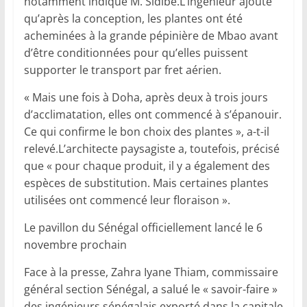
notamment indiqué M. Sidibé.L’ingénieur ajoute
qu’après la conception, les plantes ont été
acheminées à la grande pépinière de Mbao avant
d’être conditionnées pour qu’elles puissent
supporter le transport par fret aérien.
« Mais une fois à Doha, après deux à trois jours
d’acclimatation, elles ont commencé à s’épanouir.
Ce qui confirme le bon choix des plantes », a-t-il
relevé.L’architecte paysagiste a, toutefois, précisé
que « pour chaque produit, il y a également des
espèces de substitution. Mais certaines plantes
utilisées ont commencé leur floraison ».
Le pavillon du Sénégal officiellement lancé le 6
novembre prochain
Face à la presse, Zahra Iyane Thiam, commissaire
général section Sénégal, a salué le « savoir-faire »
des ingénieurs sénégalais exporté dans la capitale