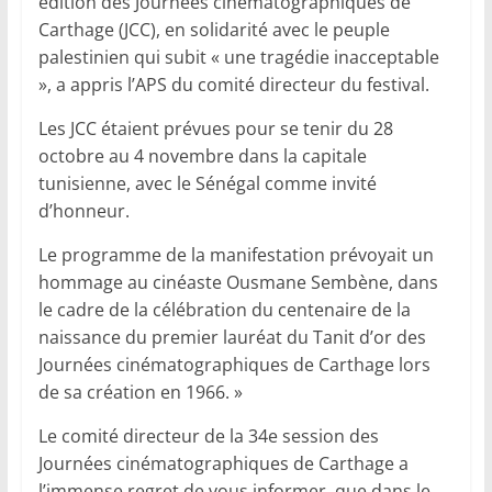
édition des Journées cinématographiques de
Carthage (JCC), en solidarité avec le peuple
palestinien qui subit « une tragédie inacceptable
», a appris l’APS du comité directeur du festival.
Les JCC étaient prévues pour se tenir du 28
octobre au 4 novembre dans la capitale
tunisienne, avec le Sénégal comme invité
d’honneur.
Le programme de la manifestation prévoyait un
hommage au cinéaste Ousmane Sembène, dans
le cadre de la célébration du centenaire de la
naissance du premier lauréat du Tanit d’or des
Journées cinématographiques de Carthage lors
de sa création en 1966. »
Le comité directeur de la 34e session des
Journées cinématographiques de Carthage a
l’immense regret de vous informer, que dans le