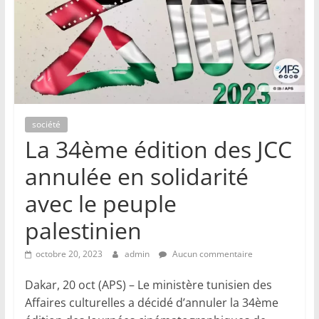
société
La 34ème édition des JCC
annulée en solidarité
avec le peuple
palestinien
octobre 20, 2023
admin
Aucun commentaire
Dakar, 20 oct (APS) – Le ministère tunisien des
Affaires culturelles a décidé d’annuler la 34ème