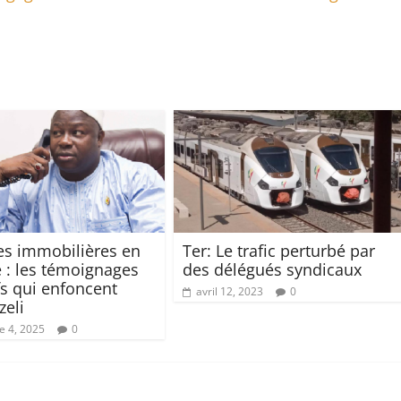
s immobilières en
Ter: Le trafic perturbé par
 : les témoignages
des délégués syndicaux
fs qui enfoncent
avril 12, 2023
0
eli
 4, 2025
0