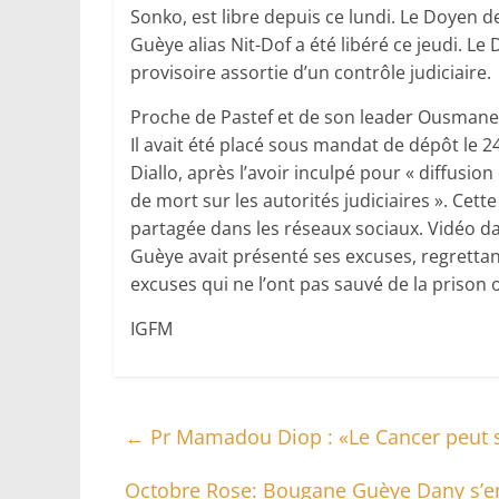
Sonko, est libre depuis ce lundi. Le Doyen de
Guèye alias Nit-Dof a été libéré ce jeudi. Le
provisoire assortie d’un contrôle judiciaire.
Proche de Pastef et de son leader Ousmane S
Il avait été placé sous mandat de dépôt le
Diallo, après l’avoir inculpé pour « diffusi
de mort sur les autorités judiciaires ». Cette
partagée dans les réseaux sociaux. Vidéo dan
Guèye avait présenté ses excuses, regretta
excuses qui ne l’ont pas sauvé de la prison 
IGFM
←
Pr Mamadou Diop : «Le Cancer peut s
Octobre Rose: Bougane Guèye Dany s’eng