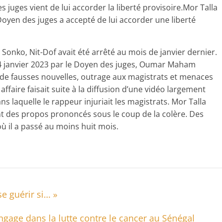
s juges vient de lui accorder la liberté provisoire.Mor Talla
 Doyen des juges a accepté de lui accorder une liberté
onko, Nit-Dof avait été arrêté au mois de janvier dernier.
 24 janvier 2023 par le Doyen des juges, Oumar Maham
on de fausses nouvelles, outrage aux magistrats et menaces
 affaire faisait suite à la diffusion d’une vidéo largement
s laquelle le rappeur injuriait les magistrats. Mor Talla
nt des propos prononcés sous le coup de la colère. Des
où il a passé au moins huit mois.
e guérir si… »
age dans la lutte contre le cancer au Sénégal