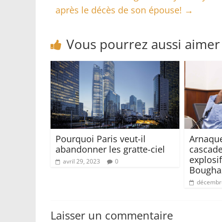
après le décès de son épouse!
→
Vous pourrez aussi aimer
Pourquoi Paris veut-il
Arnaque
abandonner les gratte-ciel
cascade
explosi
avril 29, 2023
0
Boughaz
décembre
Laisser un commentaire