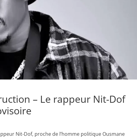
ruction – Le rappeur Nit-Dof
ovisoire
rappeur Nit-Dof, proche de l’homme politique Ousmane