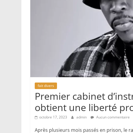
fait divers
Premier cabinet d’inst
obtient une liberté pr
octobre 17, 2023
admin
Aucun commentaire
Après plusieurs mois passés en prison, le 