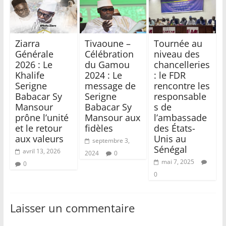
Ziarra
Tivaoune –
Tournée au
Générale
Célébration
niveau des
2026 : Le
du Gamou
chancelleries
Khalife
2024 : Le
: le FDR
Serigne
message de
rencontre les
Babacar Sy
Serigne
responsable
Mansour
Babacar Sy
s de
prône l’unité
Mansour aux
l’ambassade
et le retour
fidèles
des États-
aux valeurs
Unis au
septembre 3,
Sénégal
avril 13, 2026
2024
0
mai 7, 2025
0
0
Laisser un commentaire