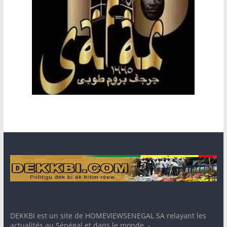
DEKKBI est un site de HOMEVIEWSENEGAL SA relayant les
actualités au Sénégal et dans le monde. -