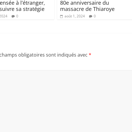
nsée à l’étranger,
80e anniversaire du
suivre sa stratégie
massacre de Thiaroye
 2024
0
août 1, 2024
0
 champs obligatoires sont indiqués avec
*