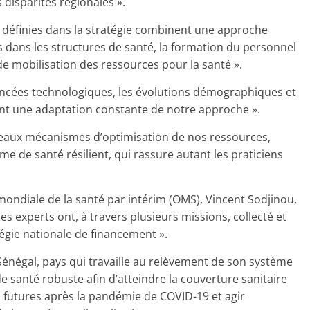
 disparités régionales ».
ns définies dans la stratégie combinent une approche
 dans les structures de santé, la formation du personnel
de mobilisation des ressources pour la santé ».
vancées technologiques, les évolutions démographiques et
nt une adaptation constante de notre approche ».
veaux mécanismes d’optimisation de nos ressources,
me de santé résilient, qui rassure autant les praticiens
mondiale de la santé par intérim (OMS), Vincent Sodjinou,
es experts ont, à travers plusieurs missions, collecté et
égie nationale de financement ».
Sénégal, pays qui travaille au relèvement de son système
e santé robuste afin d’atteindre la couverture sanitaire
es futures après la pandémie de COVID-19 et agir