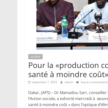
société
Pour la «production c
santé à moindre coût
septembre 7, 2023
admin
Aucun commentaire
Dakar, (APS) – Dr Mamadou Sarr, conseiller
l’Action sociale, a exhorté mercredi à œuvr
santé à moindre coût » dans l’optique d’élim