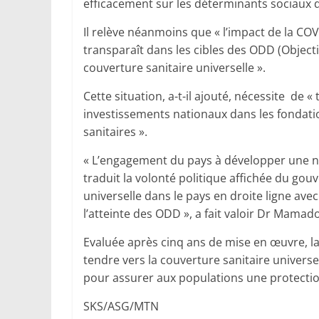
efficacement sur les déterminants sociaux de 
Il relève néanmoins que « l’impact de la COV
transparaît dans les cibles des ODD (Objecti
couverture sanitaire universelle ».
Cette situation, a-t-il ajouté, nécessite de « 
investissements nationaux dans les fondati
sanitaires ».
« L’engagement du pays à développer une no
traduit la volonté politique affichée du gou
universelle dans le pays en droite ligne av
l’atteinte des ODD », a fait valoir Dr Mamad
Evaluée après cinq ans de mise en œuvre, la
tendre vers la couverture sanitaire universel
pour assurer aux populations une protectio
SKS/ASG/MTN