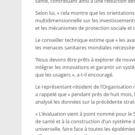
santé, contribuant ainsi à une réduction des
Selon lui, « cela montre que les orientatio
multidimensionnelle sur les investissements
et les mécanismes de protection sociale et 
Le conseiller technique estime que « les a
les menaces sanitaires mondiales nécessite
’Nous devons être prêts à explorer de nou
intégrer les innovations et garantir un systè
que les usagers », a-t-il encouragé.
Le représentant-résident de l’Organisation 
a rappelé que « pendant près de huit mois, l
analysé les données sur la précédente strat
« L’évaluation vient à point nommé pour le 
de santé et à la construction d’un système d
universelle, faire face à toutes les épidémi