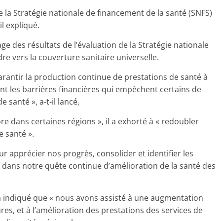
de la Stratégie nationale de financement de la santé (SNFS)
il expliqué.
ge des résultats de l’évaluation de la Stratégie nationale
e vers la couverture sanitaire universelle.
arantir la production continue de prestations de santé à
nt les barrières financières qui empêchent certains de
santé », a-t-il lancé,
re dans certaines régions », il a exhorté à « redoubler
e santé ».
ur apprécier nos progrès, consolider et identifier les
re dans notre quête continue d’amélioration de la santé des
l a indiqué que « nous avons assisté à une augmentation
ures, et à l’amélioration des prestations des services de