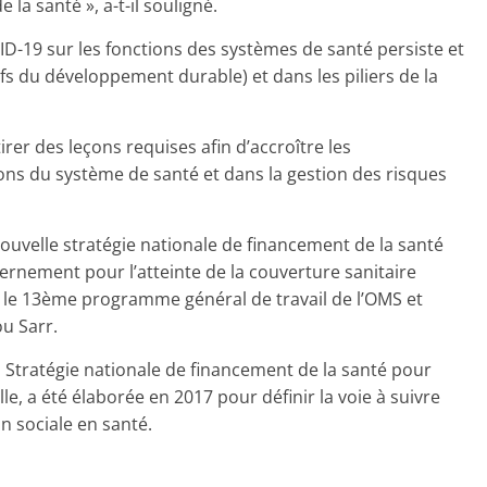
la santé », a-t-il souligné.
ID-19 sur les fonctions des systèmes de santé persiste et
fs du développement durable) et dans les piliers de la
tirer des leçons requises afin d’accroître les
ons du système de santé et dans la gestion des risques
uvelle stratégie nationale de financement de la santé
vernement pour l’atteinte de la couverture sanitaire
ec le 13ème programme général de travail de l’OMS et
ou Sarr.
 Stratégie nationale de financement de la santé pour
le, a été élaborée en 2017 pour définir la voie à suivre
n sociale en santé.