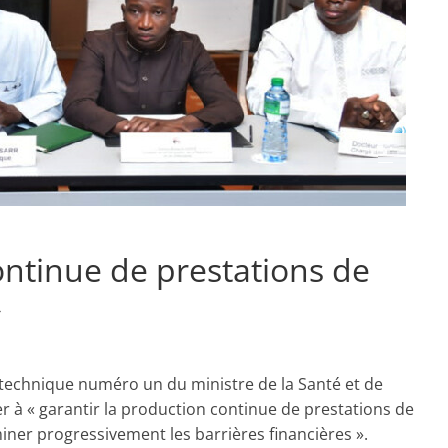
ontinue de prestations de
»
 technique numéro un du ministre de la Santé et de
er à « garantir la production continue de prestations de
iner progressivement les barrières financières ».