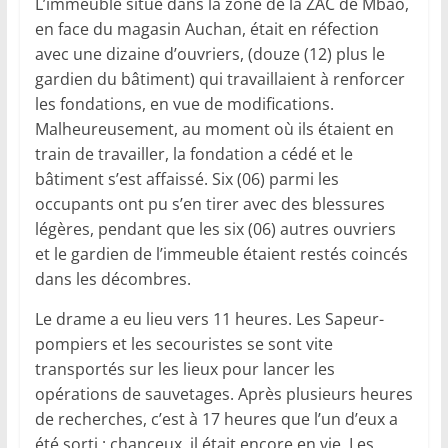
L’immeuble situé dans la zone de la ZAC de Mbao,
en face du magasin Auchan, était en réfection
avec une dizaine d’ouvriers, (douze (12) plus le
gardien du bâtiment) qui travaillaient à renforcer
les fondations, en vue de modifications.
Malheureusement, au moment où ils étaient en
train de travailler, la fondation a cédé et le
bâtiment s’est affaissé. Six (06) parmi les
occupants ont pu s’en tirer avec des blessures
légères, pendant que les six (06) autres ouvriers
et le gardien de l’immeuble étaient restés coincés
dans les décombres.
Le drame a eu lieu vers 11 heures. Les Sapeur-
pompiers et les secouristes se sont vite
transportés sur les lieux pour lancer les
opérations de sauvetages. Après plusieurs heures
de recherches, c’est à 17 heures que l’un d’eux a
été sorti ; chanceux, il était encore en vie. Les