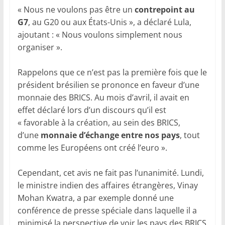
« Nous ne voulons pas être un
contrepoint au
G7
, au G20 ou aux États-Unis », a déclaré Lula,
ajoutant : « Nous voulons simplement nous
organiser ».
Rappelons que ce n’est pas la première fois que le
président brésilien se prononce en faveur d’une
monnaie des BRICS. Au mois d’avril, il avait en
effet déclaré lors d’un discours qu’il est
« favorable à la création, au sein des BRICS,
d’une
monnaie d’échange entre nos pays
, tout
comme les Européens ont créé l’euro ».
Cependant, cet avis ne fait pas l’unanimité. Lundi,
le ministre indien des affaires étrangères, Vinay
Mohan Kwatra, a par exemple donné une
conférence de presse spéciale dans laquelle il a
minimisé la perspective de voir les pays des BRICS