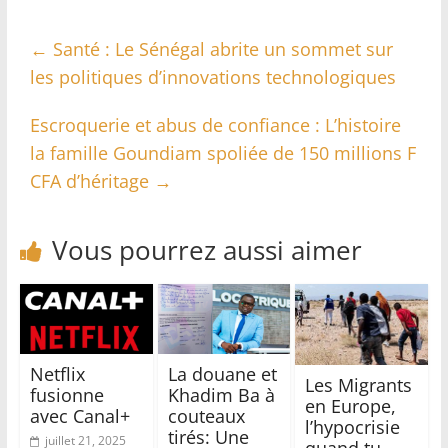
←
Santé : Le Sénégal abrite un sommet sur
les politiques d’innovations technologiques
Escroquerie et abus de confiance : L’histoire
la famille Goundiam spoliée de 150 millions F
CFA d’héritage
→
Vous pourrez aussi aimer
Netflix
La douane et
Les Migrants
fusionne
Khadim Ba à
en Europe,
avec Canal+
couteaux
l’hypocrisie
tirés: Une
juillet 21, 2025
quand tu