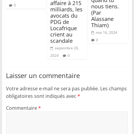
affaire à 215
nous tiens.
0
milliards, les
(Par
avocats du
Alassane
PDG de
Thiam)
Locafrique
mai 16, 2024
crient au
scandale
0
septembre 26,
2024
0
Laisser un commentaire
Votre adresse e-mail ne sera pas publiée.
Les champs
obligatoires sont indiqués avec
*
Commentaire
*