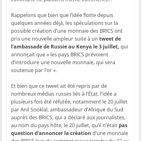
Rappelons que bien que l’idée flotte depuis
quelques années déjà, les spéculations sur la
possible création d’une monnaie des BRICS ont
pris une nouvelle ampleur suite à un
tweet de
l’ambassade de Russie au Kenya le 3 juillet,
qui
annonçait que « les pays BRICS prévoient
d’introduire une nouvelle monnaie, qui sera
soutenue par l’or ».
Et bien que ce tweet ait été repris par de
nombreux médias russes liés à l’État, l’idée a
plusieurs fois été réfutée, notamment le 20 juillet
par Anil Sooklal, ambassadeur d’Afrique du Sud
auprès des BRICS, qui a déclaré aux journalistes,
au nom du pays hôte, le 20 juillet, qu’il n’était
pas
question d’annoncer la création
d’une monnaie
des BRICS lors du sommet qui se tiendra du 22 au