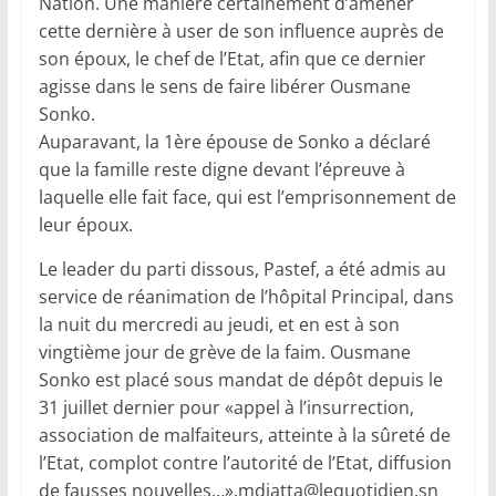
Nation. Une manière certainement d’amener
cette dernière à user de son influence auprès de
son époux, le chef de l’Etat, afin que ce dernier
agisse dans le sens de faire libérer Ousmane
Sonko.
Auparavant, la 1ère épouse de Sonko a déclaré
que la famille reste digne devant l’épreuve à
laquelle elle fait face, qui est l’emprisonnement de
leur époux.
Le leader du parti dissous, Pastef, a été admis au
service de réanimation de l’hôpital Principal, dans
la nuit du mercredi au jeudi, et en est à son
vingtième jour de grève de la faim. Ousmane
Sonko est placé sous mandat de dépôt depuis le
31 juillet dernier pour «appel à l’insurrection,
association de malfaiteurs, atteinte à la sûreté de
l’Etat, complot contre l’autorité de l’Etat, diffusion
de fausses nouvelles…»
.mdiatta@lequotidien.sn