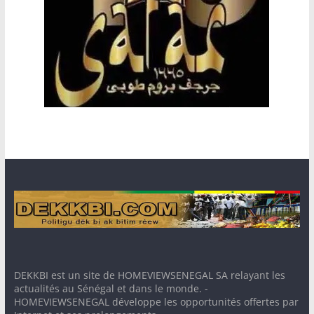
DEKKBI est un site de HOMEVIEWSENEGAL SA relayant les
actualités au Sénégal et dans le monde. -
HOMEVIEWSENEGAL développe les opportunités offertes par