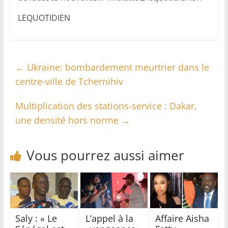
LEQUOTIDIEN
←
Ukraine: bombardement meurtrier dans le
centre-ville de Tchernihiv
Multiplication des stations-service : Dakar,
une densité hors norme
→
Vous pourrez aussi aimer
Saly : « Le
L’appel à la
Affaire Aisha