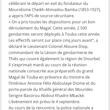
célébrant le départ en exil du fondateur du
Mouridisme Cheikh Ahmadou Bamba (1853-1927),
a appris l’APS de source sécuritaire.
« On a pris toutes les dispositions pour un bon
déroulement du Magal. Cette année, 2 500
gendarmes seront déployés à Touba cette année.
Les effectifs seront sur place cinq jours avant’’, a
déclaré le Lieutenant-Colonel Alioune Diop,
commandant de la Lésion de gendarmerie de
Thiès qui couvre également la région de Diourbel.
Il s’exprimait mardi au cours de la réunion
nationale consacrée aux préparatifs du grand
Magal de Touba en présence du ministre de
l’Intérieur Antoine Félix Abdoulaye Diome et du
porte-parole du Khalife général des Mourides
Serigne Bassirou Abdoul Khadre Mbacké.
L’évènement est prévu le 4 septembre.
Au cours de la rencontre, la police nationale a