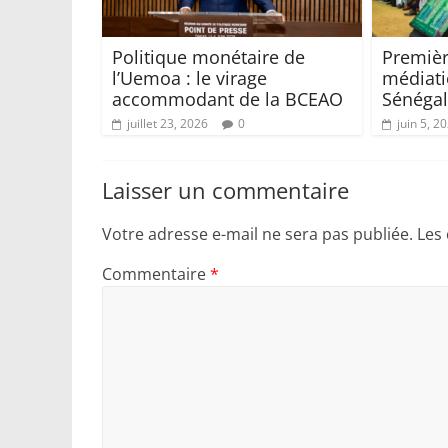
Politique monétaire de
Premièr
l’Uemoa : le virage
médiati
accommodant de la BCEAO
Sénégal
juillet 23, 2026
0
juin 5, 2
Laisser un commentaire
Votre adresse e-mail ne sera pas publiée.
Les
Commentaire
*