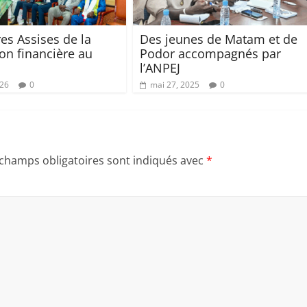
es Assises de la
Des jeunes de Matam et de
on financière au
Podor accompagnés par
l’ANPEJ
026
0
mai 27, 2025
0
 champs obligatoires sont indiqués avec
*