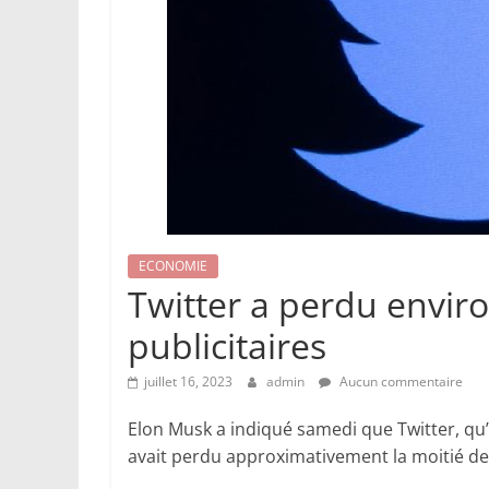
ECONOMIE
Twitter a perdu enviro
publicitaires
juillet 16, 2023
admin
Aucun commentaire
Elon Musk a indiqué samedi que Twitter, qu’i
avait perdu approximativement la moitié de 