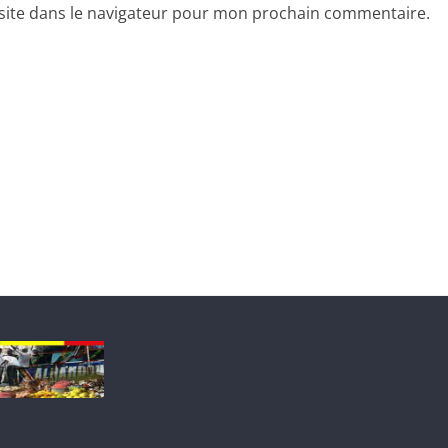
site dans le navigateur pour mon prochain commentaire.