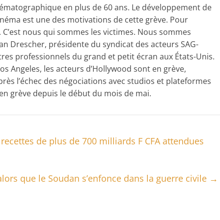
 cinématographique en plus de 60 ans. Le développement de
du cinéma est une des motivations de cette grève. Pour
ix. C’est nous qui sommes les victimes. Nous sommes
Fran Drescher, présidente du syndicat des acteurs SAG-
res professionnels du grand et petit écran aux États-Unis.
 Los Angeles, les acteurs d’Hollywood sont en grève,
ès l’échec des négociations avec studios et plateformes
, en grève depuis le début du mois de mai.
recettes de plus de 700 milliards F CFA attendues
 alors que le Soudan s’enfonce dans la guerre civile
→