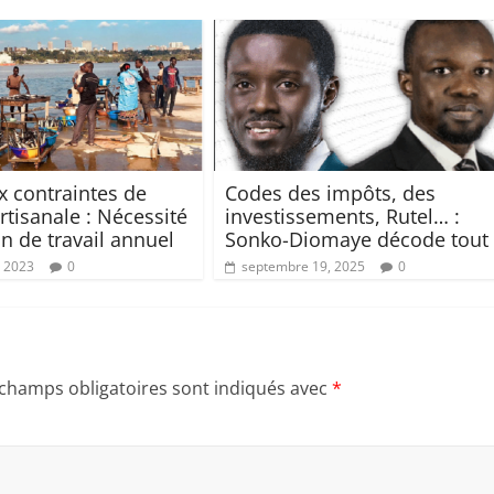
x contraintes de
Codes des impôts, des
rtisanale : Nécessité
investissements, Rutel… :
an de travail annuel
Sonko-Diomaye décode tout
, 2023
0
septembre 19, 2025
0
 champs obligatoires sont indiqués avec
*