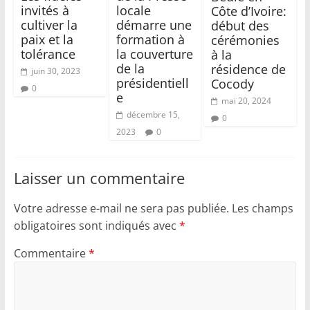
invités à
locale
Côte d’Ivoire:
cultiver la
démarre une
début des
paix et la
formation à
cérémonies
tolérance
la couverture
à la
de la
résidence de
juin 30, 2023
présidentiell
Cocody
0
e
mai 20, 2024
décembre 15,
0
2023
0
Laisser un commentaire
Votre adresse e-mail ne sera pas publiée.
Les champs
obligatoires sont indiqués avec
*
Commentaire
*