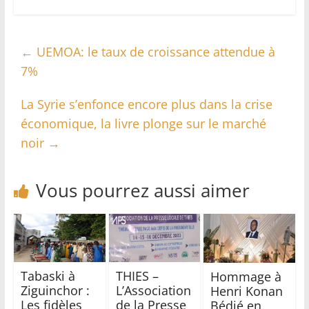
←
UEMOA: le taux de croissance attendue à
7%
La Syrie s’enfonce encore plus dans la crise
économique, la livre plonge sur le marché
noir
→
Vous pourrez aussi aimer
Tabaski à
THIES –
Hommage à
Ziguinchor :
L’Association
Henri Konan
Les fidèles
de la Presse
Bédié en