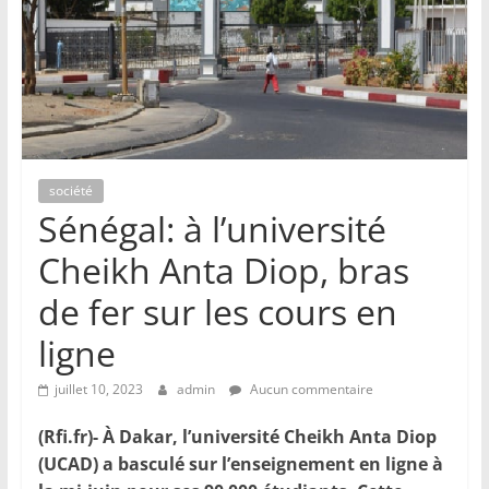
société
Sénégal: à l’université
Cheikh Anta Diop, bras
de fer sur les cours en
ligne
juillet 10, 2023
admin
Aucun commentaire
(Rfi.fr)- À Dakar, l’université Cheikh Anta Diop
(UCAD) a basculé sur l’enseignement en ligne à