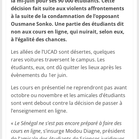
la mi-juin pour ses 90 000 étudiants. Cette
décision fait suite aux violents affrontements
à la suite de la condamnation de l’opposant
Ousmane Sonko. Une partie des étudiants dit
non aux cours en ligne, qui nuirait, selon eux,
à l’égalité des chances.
Les allées de l’UCAD sont désertes, quelques
rares voitures traversent le campus. Les
étudiants, eux, ont dû quitter les lieux après les
évènements du 1er juin.
Les cours en présentiel ne reprendront pas avant
octobre ou novembre et les amicales d’étudiants
sont vent debout contre la décision de passer à
l’enseignement en ligne.
«
Le Sénégal ne s’est pas encore préparé à faire des
cours en ligne
, s’insurge Modou Diagne, président
de l’amicale des étudiants de Sciences juridiques