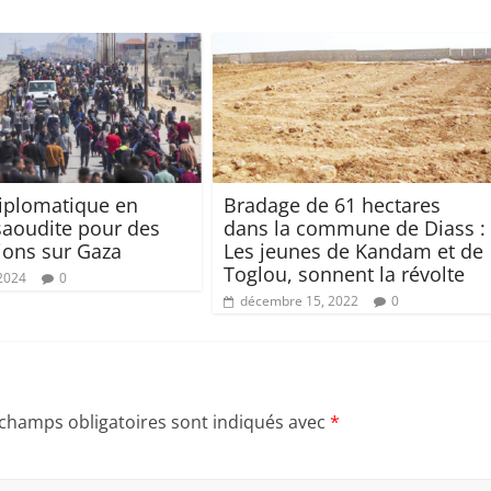
diplomatique en
Bradage de 61 hectares
saoudite pour des
dans la commune de Diass :
ions sur Gaza
Les jeunes de Kandam et de
Toglou, sonnent la révolte
 2024
0
décembre 15, 2022
0
 champs obligatoires sont indiqués avec
*