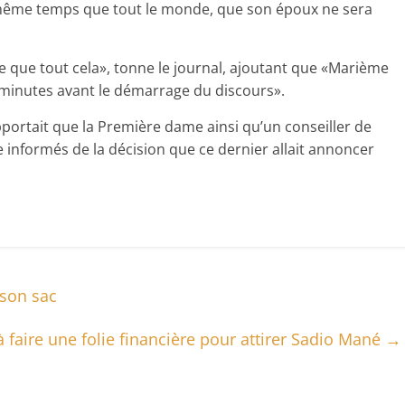
n même temps que tout le monde, que son époux ne sera
ge que tout cela», tonne le journal, ajoutant que «Marième
s minutes avant le démarrage du discours».
portait que la Première dame ainsi qu’un conseiller de
re informés de la décision que ce dernier allait annoncer
 son sac
à faire une folie financière pour attirer Sadio Mané
→