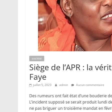
société
Siège de l’APR : la vér
Faye
juillet 5, 2023
admin
Aucun commentaire
Des rumeurs ont fait état d’une bouderie de
L’incident supposé se serait produit lundi d
ne pas briguer un troisième mandat en février