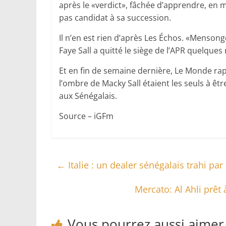
après le «verdict», fâchée d’apprendre, e
pas candidat à sa succession.
Il n’en est rien d’après Les Échos. «Menson
Faye Sall a quitté le siège de l’APR quelque
Et en fin de semaine dernière, Le Monde rap
l’ombre de Macky Sall étaient les seuls à êt
aux Sénégalais.
Source – iGFm
←
Italie : un dealer sénégalais trahi par
Mercato: Al Ahli prêt 
Vous pourrez aussi aimer