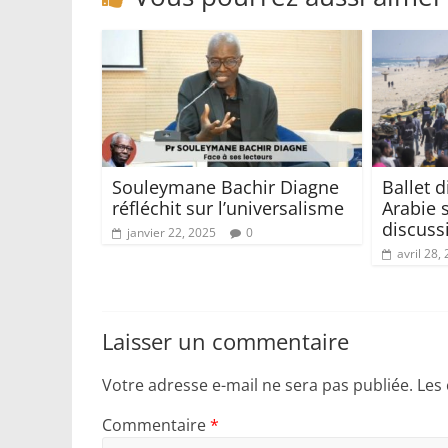
Souleymane Bachir Diagne
Ballet 
réfléchit sur l’universalisme
Arabie 
discuss
janvier 22, 2025
0
avril 28,
Laisser un commentaire
Votre adresse e-mail ne sera pas publiée.
Les
Commentaire
*