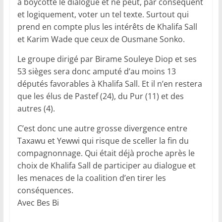
a boycotté le dialogue et ne peut, par conséquent
et logiquement, voter un tel texte. Surtout qui
prend en compte plus les intérêts de Khalifa Sall
et Karim Wade que ceux de Ousmane Sonko.
Le groupe dirigé par Birame Souleye Diop et ses
53 sièges sera donc amputé d’au moins 13
députés favorables à Khalifa Sall. Et il n’en restera
que les élus de Pastef (24), du Pur (11) et des
autres (4).
C’est donc une autre grosse divergence entre
Taxawu et Yewwi qui risque de sceller la fin du
compagnonnage. Qui était déjà proche après le
choix de Khalifa Sall de participer au dialogue et
les menaces de la coalition d’en tirer les
conséquences.
Avec Bes Bi