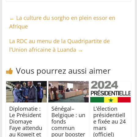
←
La culture du sorgho en plein essor en
Afrique
La RDC au menu de la Quadripartite de
l’Union africaine à Luanda
→
Vous pourrez aussi aimer
Diplomatie :
Sénégal–
L’élection
Le Président
Belgique : un
présidentiell
Diomaye
fonds
e fixée au 24
Faye attendu
commun
mars
au Koweït et
pour booster
(officiel)