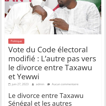
Politique
Vote du Code électoral
modifié : L’autre pas vers
le divorce entre Taxawu
et Yewwi
juin 27, 2023
admin
Aucun commentaire
Le divorce entre Taxawu
Sénégal et les autres