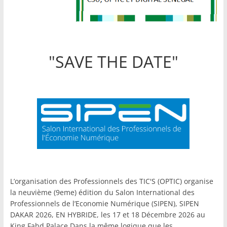
"SAVE THE DATE"
L’organisation des Professionnels des TIC'S (OPTIC) organise
la neuvième (9eme) édition du Salon International des
Professionnels de l’Economie Numérique (SIPEN), SIPEN
DAKAR 2026, EN HYBRIDE, les 17 et 18 Décembre 2026 au
King Fahd Palace.Dans la même logique que les