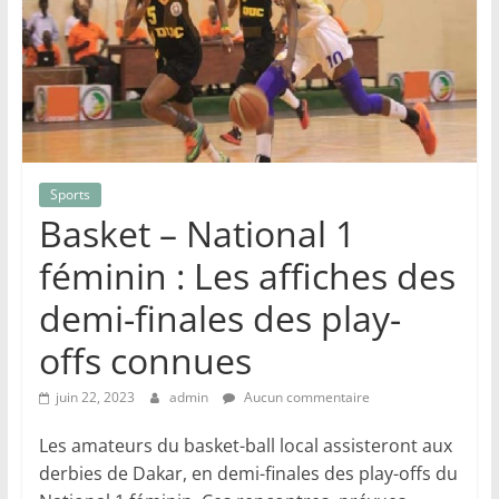
Sports
Basket – National 1
féminin : Les affiches des
demi-finales des play-
offs connues
juin 22, 2023
admin
Aucun commentaire
Les amateurs du basket-ball local assisteront aux
derbies de Dakar, en demi-finales des play-offs du