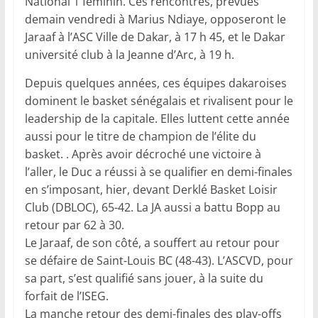
National 1 féminin. Ces rencontres, prévues
demain vendredi à Marius Ndiaye, opposeront le
Jaraaf à l’ASC Ville de Dakar, à 17 h 45, et le Dakar
université club à la Jeanne d’Arc, à 19 h.
Depuis quelques années, ces équipes dakaroises
dominent le basket sénégalais et rivalisent pour le
leadership de la capitale. Elles luttent cette année
aussi pour le titre de champion de l’élite du
basket. . Après avoir décroché une victoire à
l’aller, le Duc a réussi à se qualifier en demi-finales
en s’imposant, hier, devant Derklé Basket Loisir
Club (DBLOC), 65-42. La JA aussi a battu Bopp au
retour par 62 à 30.
Le Jaraaf, de son côté, a souffert au retour pour
se défaire de Saint-Louis BC (48-43). L’ASCVD, pour
sa part, s’est qualifié sans jouer, à la suite du
forfait de l’ISEG.
La manche retour des demi-finales des play-offs