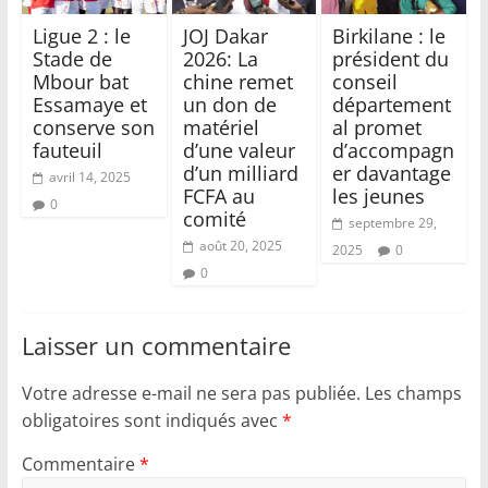
Ligue 2 : le
JOJ Dakar
Birkilane : le
Stade de
2026: La
président du
Mbour bat
chine remet
conseil
Essamaye et
un don de
département
conserve son
matériel
al promet
fauteuil
d’une valeur
d’accompagn
d’un milliard
er davantage
avril 14, 2025
FCFA au
les jeunes
0
comité
septembre 29,
août 20, 2025
2025
0
0
Laisser un commentaire
Votre adresse e-mail ne sera pas publiée.
Les champs
obligatoires sont indiqués avec
*
Commentaire
*