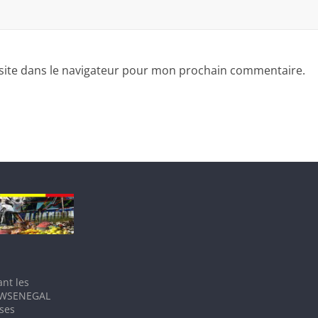
site dans le navigateur pour mon prochain commentaire.
nt les
IEWSENEGAL
 ses