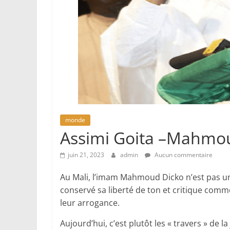
monde
Assimi Goita –Mahmou
juin 21, 2023
admin
Aucun commentaire
Au Mali, l’imam Mahmoud Dicko n’est pas un g
conservé sa liberté de ton et critique comme 
leur arrogance.
Aujourd’hui, c’est plutôt les « travers » de la