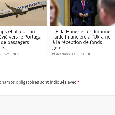
ups et alcool: un
UE: la Hongrie conditionne
évié vers le Portugal
l’aide financière à l’Ukraine
 de passagers
à la réception de fonds
nts
gelés
0, 2024
0
décembre 15, 2023
0
 champs obligatoires sont indiqués avec
*