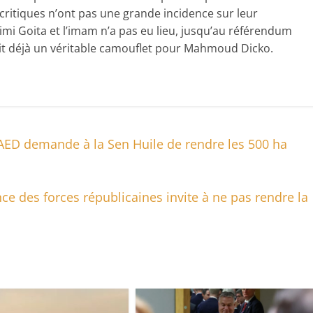
 critiques n’ont pas une grande incidence sur leur
imi Goita et l’imam n’a pas eu lieu, jusqu’au référendum
rait déjà un véritable camouflet pour Mahmoud Dicko.
SAED demande à la Sen Huile de rendre les 500 ha
ce des forces républicaines invite à ne pas rendre la