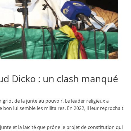
d Dicko : un clash manqué
riot de la junte au pouvoir. Le leader religieux a
bon lui semble les militaires. En 2022, il leur reprochait
 junte et la laïcité que prône le projet de constitution qui