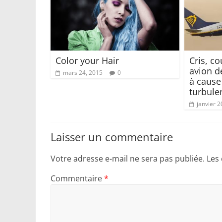
Color your Hair
Cris, co
avion d
mars 24, 2015
0
à cause
turbule
janvier 2
Laisser un commentaire
Votre adresse e-mail ne sera pas publiée.
Les
Commentaire
*