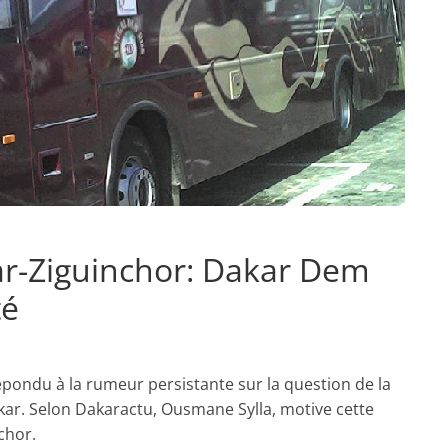
ar-Ziguinchor: Dakar Dem
té
pondu à la rumeur persistante sur la question de la
kar. Selon Dakaractu, Ousmane Sylla, motive cette
chor.