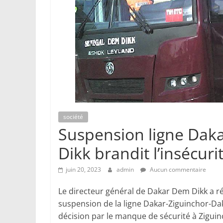
société
Suspension ligne Dak
Dikk brandit l’insécuri
juin 20, 2023
admin
Aucun commentaire
Le directeur général de Dakar Dem Dikk a ré
suspension de la ligne Dakar-Ziguinchor-Da
décision par le manque de sécurité à Ziguin