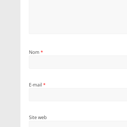
Nom
*
E-mail
*
Site web