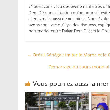
«Nous avons vécu des évènements très diffic
Dem Dikk une situation qu’on pourrait éviter.
clients mais aussi de nos biens. Nous évaluon
avons constaté qu’il y a des risques», expli
partenariat entre Dakar Dem Dikk et le Gro
←
Brésil-Sénégal; imiter le Maroc et l
Démarrage du cours mondial s
Vous pourrez aussi aimer