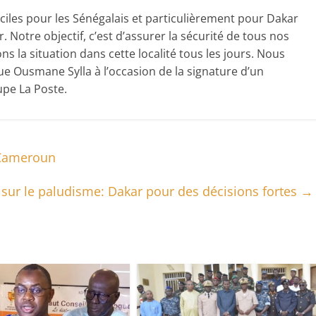
iles pour les Sénégalais et particulièrement pour Dakar
 Notre objectif, c’est d’assurer la sécurité de tous nos
s la situation dans cette localité tous les jours. Nous
que Ousmane Sylla à l’occasion de la signature d’un
upe La Poste.
e Cameroun
ur le paludisme: Dakar pour des décisions fortes
→