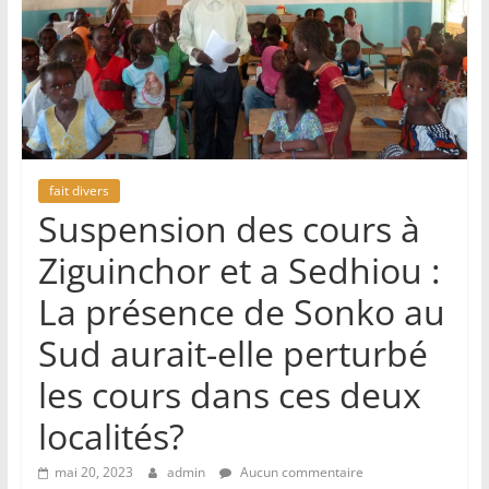
fait divers
Suspension des cours à
Ziguinchor et a Sedhiou :
La présence de Sonko au
Sud aurait-elle perturbé
les cours dans ces deux
localités?
mai 20, 2023
admin
Aucun commentaire