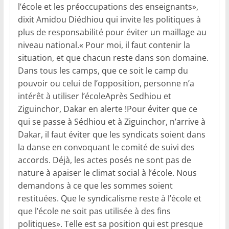
l’école et les préoccupations des enseignants»,
dixit Amidou Diédhiou qui invite les politiques à
plus de responsabilité pour éviter un maillage au
niveau national.« Pour moi, il faut contenir la
situation, et que chacun reste dans son domaine.
Dans tous les camps, que ce soit le camp du
pouvoir ou celui de l’opposition, personne n’a
intérêt à utiliser l’écoleAprès Sedhiou et
Ziguinchor, Dakar en alerte !Pour éviter que ce
qui se passe à Sédhiou et à Ziguinchor, n’arrive à
Dakar, il faut éviter que les syndicats soient dans
la danse en convoquant le comité de suivi des
accords. Déjà, les actes posés ne sont pas de
nature à apaiser le climat social à l’école. Nous
demandons à ce que les sommes soient
restituées. Que le syndicalisme reste à l’école et
que l’école ne soit pas utilisée à des fins
politiques». Telle est sa position qui est presque