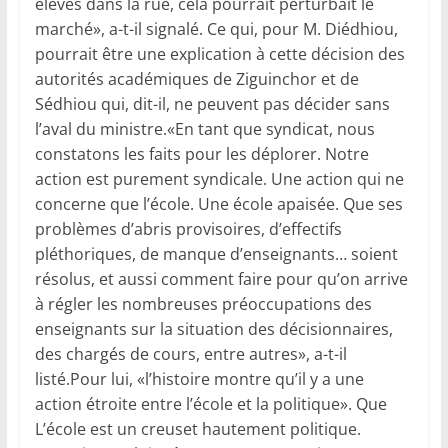
élèves dans la rue, cela pourrait perturbait le
marché», a-t-il signalé. Ce qui, pour M. Diédhiou,
pourrait être une explication à cette décision des
autorités académiques de Ziguinchor et de
Sédhiou qui, dit-il, ne peuvent pas décider sans
l’aval du ministre.«En tant que syndicat, nous
constatons les faits pour les déplorer. Notre
action est purement syndicale. Une action qui ne
concerne que l’école. Une école apaisée. Que ses
problèmes d’abris provisoires, d’effectifs
pléthoriques, de manque d’enseignants… soient
résolus, et aussi comment faire pour qu’on arrive
à régler les nombreuses préoccupations des
enseignants sur la situation des décisionnaires,
des chargés de cours, entre autres», a-t-il
listé.Pour lui, «l’histoire montre qu’il y a une
action étroite entre l’école et la politique». Que
L’école est un creuset hautement politique.