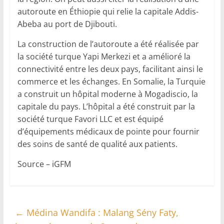
autoroute en Éthiopie qui relie la capitale Addis-
Abeba au port de Djibouti.
La construction de l’autoroute a été réalisée par
la société turque Yapi Merkezi et a amélioré la
connectivité entre les deux pays, facilitant ainsi le
commerce et les échanges. En Somalie, la Turquie
a construit un hôpital moderne à Mogadiscio, la
capitale du pays. L’hôpital a été construit par la
société turque Favori LLC et est équipé
d’équipements médicaux de pointe pour fournir
des soins de santé de qualité aux patients.
Source – iGFM
←
Médina Wandifa : Malang Sény Faty,