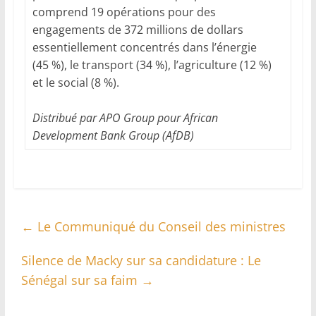
comprend 19 opérations pour des
engagements de 372 millions de dollars
essentiellement concentrés dans l’énergie
(45 %), le transport (34 %), l’agriculture (12 %)
et le social (8 %).
Distribué par APO Group pour African
Development Bank Group (AfDB)
←
Le Communiqué du Conseil des ministres
Silence de Macky sur sa candidature : Le
Sénégal sur sa faim
→