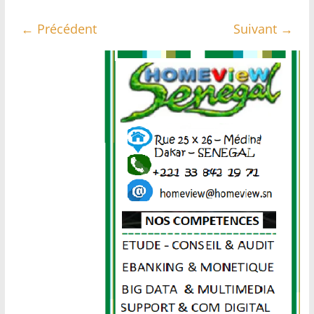
← Précédent
Suivant →