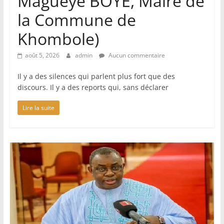
Magueye BOYE, Maire de
la Commune de
Khombole)
août 5, 2026
admin
Aucun commentaire
Il y a des silences qui parlent plus fort que des
discours. Il y a des reports qui, sans déclarer
Lire la suite