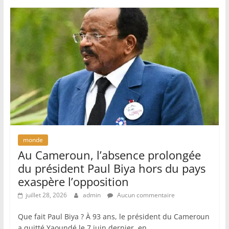
monde
Au Cameroun, l’absence prolongée
du président Paul Biya hors du pays
exaspère l’opposition
juillet 28, 2026
admin
Aucun commentaire
Que fait Paul Biya ? À 93 ans, le président du Cameroun
a quitté Yaoundé le 7 juin dernier, en