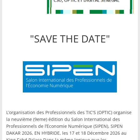
"SAVE THE DATE"
L’organisation des Professionnels des TIC'S (OPTIC) organise
la neuvième (9eme) édition du Salon International des
Professionnels de l’Economie Numérique (SIPEN), SIPEN
DAKAR 2026, EN HYBRIDE, les 17 et 18 Décembre 2026 au
King Fahd Palace.Dans la même logique que les