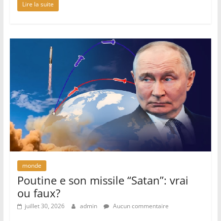
Lire la suite
monde
Poutine e son missile “Satan”: vrai
ou faux?
juillet 30, 2026
admin
Aucun commentaire