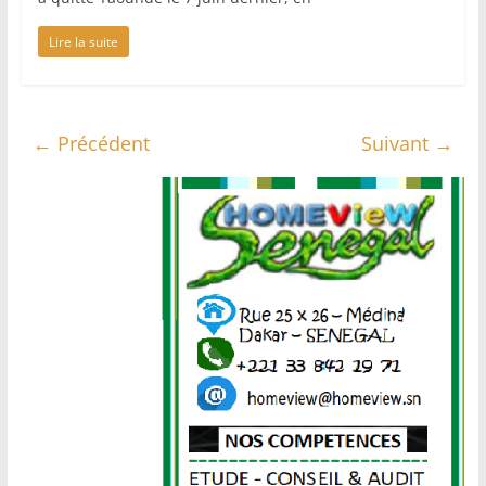
Lire la suite
← Précédent
Suivant →