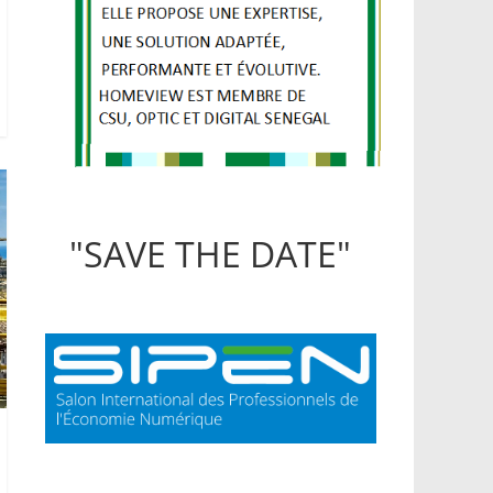
"SAVE THE DATE"