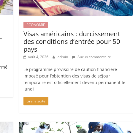
ECONOMIE
Visas américains : durcissement
T
des conditions d’entrée pour 50
pays
août 4, 2026
admin
Aucun commentaire
irmé
Le programme provisoire de caution financière
imposé pour l’obtention des visas de séjour
temporaire est officiellement devenu permanent le
lundi
Lire la suite