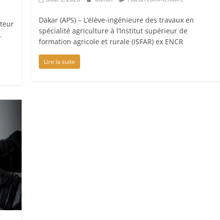
Dakar (APS) – L’élève-ingénieure des travaux en
cteur
spécialité agriculture à l’Institut supérieur de
.
formation agricole et rurale (ISFAR) ex ENCR
Lire la suite