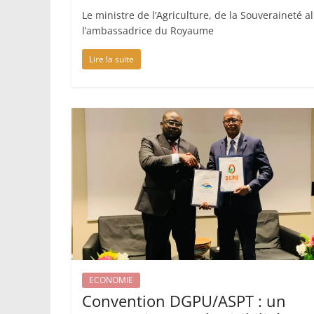
Le ministre de l’Agriculture, de la Souveraineté 
l’ambassadrice du Royaume
Lire la suite
ECONOMIE
Convention DGPU/ASPT : un