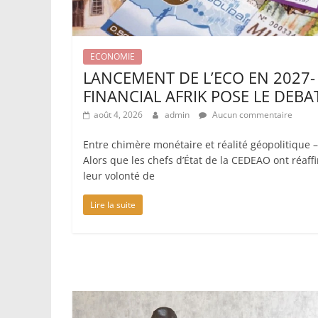
ECONOMIE
LANCEMENT DE L’ECO EN 2027-
FINANCIAL AFRIK POSE LE DEBA
août 4, 2026
admin
Aucun commentaire
Entre chimère monétaire et réalité géopolitique –
Alors que les chefs d’État de la CEDEAO ont réaff
leur volonté de
Lire la suite