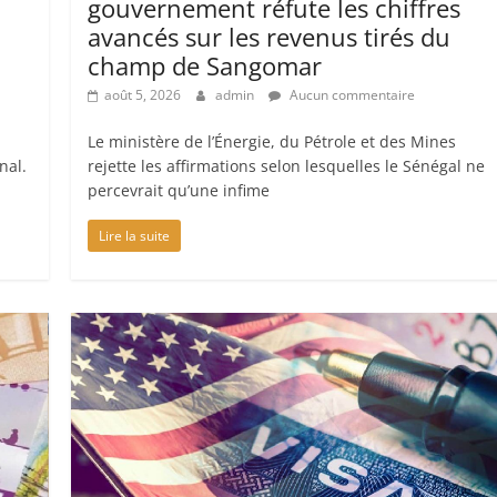
gouvernement réfute les chiffres
avancés sur les revenus tirés du
champ de Sangomar
août 5, 2026
admin
Aucun commentaire
Le ministère de l’Énergie, du Pétrole et des Mines
nal.
rejette les affirmations selon lesquelles le Sénégal ne
percevrait qu’une infime
Lire la suite