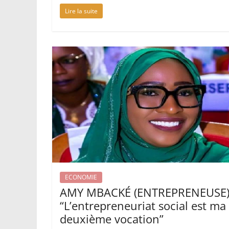
Lire la suite
ECONOMIE
AMY MBACKÉ (ENTREPRENEUSE)
“L’entrepreneuriat social est ma
deuxième vocation”