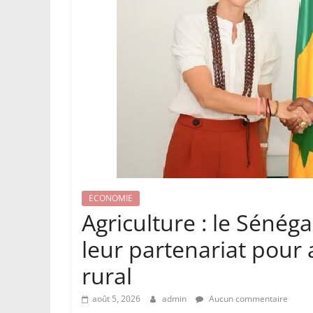
ECONOMIE
Agriculture : le Sénéga
leur partenariat pour
rural
août 5, 2026
admin
Aucun commentaire