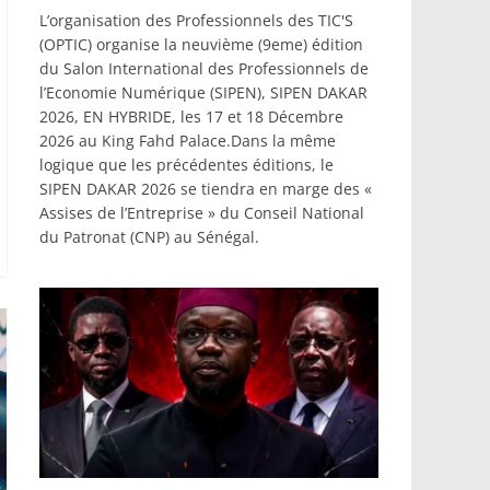
L’organisation des Professionnels des TIC'S
(OPTIC) organise la neuvième (9eme) édition
du Salon International des Professionnels de
l’Economie Numérique (SIPEN), SIPEN DAKAR
2026, EN HYBRIDE, les 17 et 18 Décembre
2026 au King Fahd Palace.Dans la même
logique que les précédentes éditions, le
SIPEN DAKAR 2026 se tiendra en marge des «
Assises de l’Entreprise » du Conseil National
du Patronat (CNP) au Sénégal.