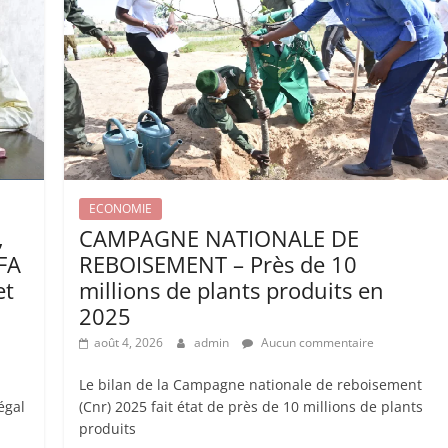
ECONOMIE
,
CAMPAGNE NATIONALE DE
CFA
REBOISEMENT – Près de 10
et
millions de plants produits en
2025
août 4, 2026
admin
Aucun commentaire
Le bilan de la Campagne nationale de reboisement
égal
(Cnr) 2025 fait état de près de 10 millions de plants
produits