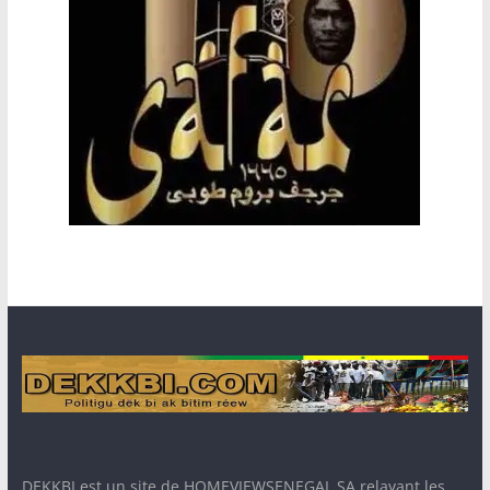
DEKKBI est un site de HOMEVIEWSENEGAL SA relayant les