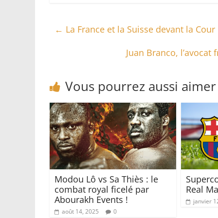
←
La France et la Suisse devant la Cou
Juan Branco, l’avocat 
Vous pourrez aussi aimer
Modou Lô vs Sa Thiès : le
Superco
combat royal ficelé par
Real Ma
Abourakh Events !
janvier 1
août 14, 2025
0