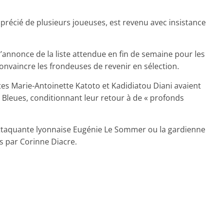
pprécié de plusieurs joueuses, est revenu avec insistance
 l’annonce de la liste attendue en fin de semaine pour les
nvaincre les frondeuses de revenir en sélection.
es Marie-Antoinette Katoto et Kadidiatou Diani avaient
 Bleues, conditionnant leur retour à de « profonds
’attaquante lyonnaise Eugénie Le Sommer ou la gardienne
 par Corinne Diacre.