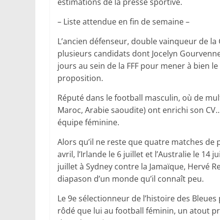
estimations de la presse sportive.
– Liste attendue en fin de semaine –
L’ancien défenseur, double vainqueur de la 
plusieurs candidats dont Jocelyn Gourvenn
jours au sein de la FFF pour mener à bien le
proposition.
Réputé dans le football masculin, où de mult
Maroc, Arabie saoudite) ont enrichi son CV
équipe féminine.
Alors qu’il ne reste que quatre matches de p
avril, l’Irlande le 6 juillet et l’Australie le 1
juillet à Sydney contre la Jamaïque, Hervé 
diapason d’un monde qu’il connaît peu.
Le 9e sélectionneur de l’histoire des Bleues
rôdé que lui au football féminin, un atout 