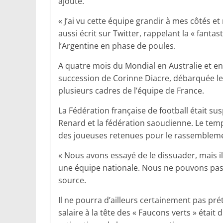
ajouté.
« J’ai vu cette équipe grandir à mes côtés e
aussi écrit sur Twitter, rappelant la « fantas
l’Argentine en phase de poules.
A quatre mois du Mondial en Australie et en
succession de Corinne Diacre, débarquée le
plusieurs cadres de l’équipe de France.
La Fédération française de football était s
Renard et la fédération saoudienne. Le temp
des joueuses retenues pour le rassemblemen
« Nous avons essayé de le dissuader, mais il
une équipe nationale. Nous ne pouvons pas l
source.
Il ne pourra d’ailleurs certainement pas p
salaire à la tête des « Faucons verts » était 