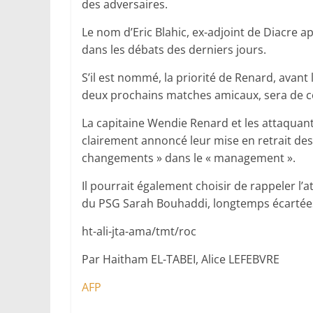
des adversaires.
Le nom d’Eric Blahic, ex-adjoint de Diacre a
dans les débats des derniers jours.
S’il est nommé, la priorité de Renard, avant
deux prochains matches amicaux, sera de co
La capitaine Wendie Renard et les attaquant
clairement annoncé leur mise en retrait des
changements » dans le « management ».
Il pourrait également choisir de rappeler l
du PSG Sarah Bouhaddi, longtemps écartées
ht-ali-jta-ama/tmt/roc
Par Haitham EL-TABEI, Alice LEFEBVRE
AFP