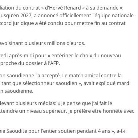
iliation du contrat » d’Hervé Renard « à sa demande »,
t jusqu’en 2027, a annoncé officiellement l’équipe nationale
ccord juridique a été conclu pour mettre fin au contrat
 avoisinant plusieurs millions d’euros.
redi après-midi pour « entériner le choix du nouveau
proche du dossier à l’AFP.
on saoudienne l’a accepté. Le match amical contre la
en tant que sélectionneur saoudien », avait expliqué mardi
ion saoudienne.
vant plusieurs médias: « Je pense que j’ai fait le
teindre un niveau supérieur, je préfère être honnête avec
e Saoudite pour l’entier soutien pendant 4 ans », a-t-il