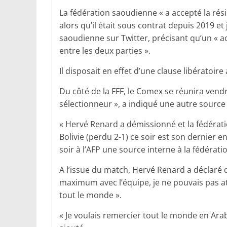
La fédération saoudienne « a accepté la rés
alors qu’il était sous contrat depuis 2019 e
saoudienne sur Twitter, précisant qu’un « a
entre les deux parties ».
Il disposait en effet d’une clause libératoire
Du côté de la FFF, le Comex se réunira vend
sélectionneur », a indiqué une autre source 
« Hervé Renard a démissionné et la fédérati
Bolivie (perdu 2-1) ce soir est son dernier 
soir à l’AFP une source interne à la fédérat
A l’issue du match, Hervé Renard a déclaré de
maximum avec l’équipe, je ne pouvais pas at
tout le monde ».
« Je voulais remercier tout le monde en Arabi