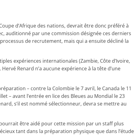
Coupe d’Afrique des nations, devrait être donc préféré à
ec, auditionné par une commission désignée ces derniers
 processus de recrutement, mais qui a ensuite décliné la
iples expériences internationales (Zambie, Côte d’Ivoire,
… Hervé Renard n’a aucune expérience à la tête d’une
réparation – contre la Colombie le 7 avril, le Canada le 11
4 juillet – avant l’entrée en lice des Bleues au Mondial le 23
Renard, s’il est nommé sélectionneur, devra se mettre au
 pourrait être aidé pour cette mission par un staff plus
précieux tant dans la préparation physique que dans l’étude