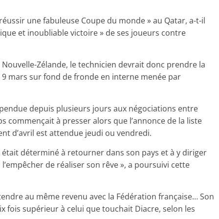
t réussir une fabuleuse Coupe du monde » au Qatar, a-t-il
tique et inoubliable victoire » de ses joueurs contre
 Nouvelle-Zélande, le technicien devrait donc prendre la
 9 mars sur fond de fronde en interne menée par
uspendue depuis plusieurs jours aux négociations entre
s commençait à presser alors que l’annonce de la liste
t d’avril est attendue jeudi ou vendredi.
 était déterminé à retourner dans son pays et à y diriger
’empêcher de réaliser son rêve », a poursuivi cette
rétendre au même revenu avec la Fédération française… Son
dix fois supérieur à celui que touchait Diacre, selon les