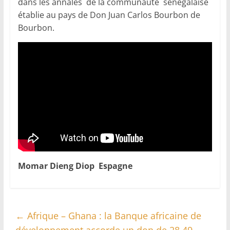
dans les annales de la communauté sénégalaise
établie au pays de Don Juan Carlos Bourbon de
Bourbon.
Momar Dieng Diop Espagne
←
Afrique – Ghana : la Banque africaine de