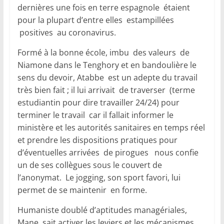
dernières une fois en terre espagnole étaient
pour la plupart d’entre elles estampillées
positives au coronavirus.
Formé à la bonne école, imbu des valeurs de
Niamone dans le Tenghory et en bandoulière le
sens du devoir, Atabbe est un adepte du travail
très bien fait ; il lui arrivait de traverser (terme
estudiantin pour dire travailler 24/24) pour
terminer le travail car il fallait informer le
ministère et les autorités sanitaires en temps réel
et prendre les dispositions pratiques pour
d’éventuelles arrivées de pirogues nous confie
un de ses collègues sous le couvert de
l’anonymat. Le jogging, son sport favori, lui
permet de se maintenir en forme.
Humaniste doublé d’aptitudes managériales,
Mane sait activer les leviers et les mécanismes