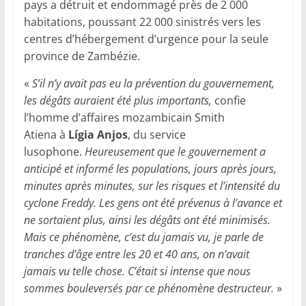
pays a détruit et endommagé près de 2 000
habitations, poussant 22 000 sinistrés vers les
centres d’hébergement d’urgence pour la seule
province de Zambézie.
«
S’il n’y avait pas eu la prévention du gouvernement,
les dégâts auraient été plus importants,
confie
l’homme d’affaires mozambicain Smith
Atiena à
Lígia Anjos
, du service
lusophone.
Heureusement que le gouvernement a
anticipé et informé les populations, jours après jours,
minutes après minutes, sur les risques et l’intensité du
cyclone Freddy. Les gens ont été prévenus à l’avance et
ne sortaient plus, ainsi les dégâts ont été minimisés.
Mais ce phénomène, c’est du jamais vu, je parle de
tranches d’âge entre les 20 et 40 ans, on n’avait
jamais vu telle chose. C’était si intense que nous
sommes bouleversés par ce phénomène destructeur.
»