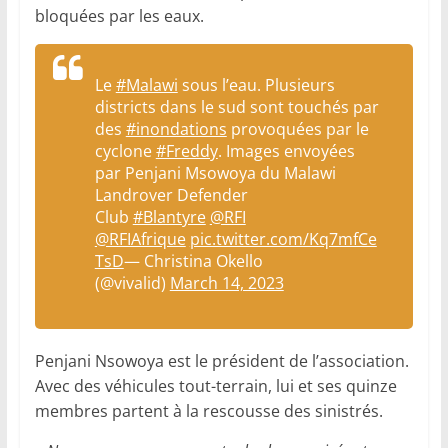
bloquées par les eaux.
Le
#Malawi
sous l’eau. Plusieurs
districts dans le sud sont touchés par
des
#inondations
provoquées par le
cyclone
#Freddy
. Images envoyées
par Penjani Msowoya du Malawi
Landrover Defender
Club
#Blantyre
⁦
@RFI
@RFIAfrique
⁩
pic.twitter.com/Kq7mfCe
TsD
— Christina Okello
(@vivalid)
March 14, 2023
Penjani Nsowoya est le président de l’association.
Avec des véhicules tout-terrain, lui et ses quinze
membres partent à la rescousse des sinistrés.