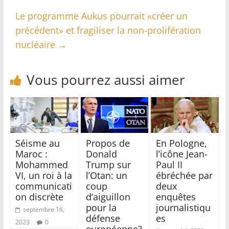
Le programme Aukus pourrait «créer un
précédent» et fragiliser la non-prolifération
nucléaire
→
Vous pourrez aussi aimer
Séisme au
Propos de
En Pologne,
Maroc :
Donald
l’icône Jean-
Mohammed
Trump sur
Paul II
VI, un roi à la
l’Otan: un
ébréchée par
communicati
coup
deux
on discrète
d’aiguillon
enquêtes
pour la
journalistiqu
septembre 16,
défense
es
2023
0
européenne?