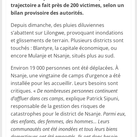
trajectoire a fait près de 200 victimes, selon un
bilan provisoire des autorités.
Depuis dimanche, des pluies diluviennes
s’abattent sur Lilongwe, provoquant inondations
et glissements de terrain. Plusieurs districts sont
touchés : Blantyre, la capitale économique, ou
encore Mulanje et Nsanje, situés plus au sud.
Environ 19 000 personnes ont été déplacées. À
Nsanje, une vingtaine de camps d’urgence a été
installée pour les accueillir. Leurs besoins sont
critiques. «
De nombreuses personnes continuent
d’affluer dans ces camps
, explique Patrick Sipuni,
responsable de la gestion des risques de
catastrophes pour le district de Nsanje.
Parmi eux,
des enfants, des femmes, des hommes… Leurs
communautés ont été inondées et tous leurs biens
domestiques ont été emportés. Ils ont donc besoin