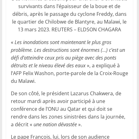
survivants dans l’épaisseur de la boue et de
débris, après le passage du cyclone Freddy, dans
le quartier de Chilobwe de Blantyre, au Malawi, le
13 mars 2023. REUTERS – ELDSON CHAGARA
«
Les inondations sont maintenant le plus gros
problème. Les destructions sont énormes (…) c’est un
défi d’atteindre ceux pris au piège avec des ponts
détruits et le niveau élevé des eaux
», a expliqué à
l’AFP Felix Washon, porte-parole de la Croix-Rouge
du Malawi.
De son côté, le président Lazarus Chakwera, de
retour mardi après avoir participé à une
conférence de l’ONU au Qatar et qui doit se
rendre dans les zones sinistrées dans la journée,
a décrit «
une nation dévastée
».
Le pape François, lui, lors de son audience