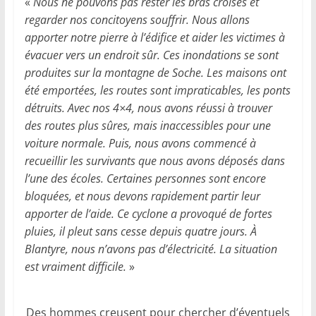
«
Nous ne pouvons pas rester les bras croisés et
regarder nos concitoyens souffrir. Nous allons
apporter notre pierre à l’édifice et aider les victimes à
évacuer vers un endroit sûr. Ces inondations se sont
produites sur la montagne de Soche. Les maisons ont
été emportées, les routes sont impraticables, les ponts
détruits. Avec nos 4×4, nous avons réussi à trouver
des routes plus sûres, mais inaccessibles pour une
voiture normale. Puis, nous avons commencé à
recueillir les survivants que nous avons déposés dans
l’une des écoles. Certaines personnes sont encore
bloquées, et nous devons rapidement partir leur
apporter de l’aide. Ce cyclone a provoqué de fortes
pluies, il pleut sans cesse depuis quatre jours. À
Blantyre, nous n’avons pas d’électricité. La situation
est vraiment difficile.
»
Des hommes creusent pour chercher d’éventuels