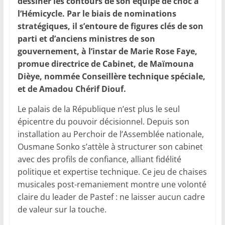
dessiner les contours de son équipe de choc à
l’Hémicycle. Par le biais de nominations
stratégiques, il s’entoure de figures clés de son
parti et d’anciens ministres de son
gouvernement, à l’instar de Marie Rose Faye,
promue directrice de Cabinet, de Maïmouna
Dièye, nommée Conseillère technique spéciale,
et de Amadou Chérif Diouf.
Le palais de la République n’est plus le seul
épicentre du pouvoir décisionnel. Depuis son
installation au Perchoir de l’Assemblée nationale,
Ousmane Sonko s’attèle à structurer son cabinet
avec des profils de confiance, alliant fidélité
politique et expertise technique. Ce jeu de chaises
musicales post-remaniement montre une volonté
claire du leader de Pastef : ne laisser aucun cadre
de valeur sur la touche.