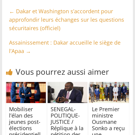
←
Dakar et Washington s’accordent pour
approfondir leurs échanges sur les questions
sécuritaires (officiel)
Assainissement : Dakar accueille le siège de
l’Apaa
→
Vous pourrez aussi aimer
Mobiliser
SENEGAL-
Le Premier
l’élan des
POLITIQUE-
ministre
jeunes post-
JUSTICE /
Ousmane
élections
Réplique à la
Sonko a reçu
présidentiell
pétition des
une