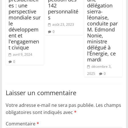
es : une
142
délégation
perspective
personnalité
sierra-
mondiale sur
s
léonaise,
le
conduite par
août 23, 2023
développem
M. Edmond
0
ent et
Nonie,
l’engagemen
ministre
t civique
délégué à
l’Énergie, ce
avril 9, 2024
mardi
0
décembre 3,
2025
0
Laisser un commentaire
Votre adresse e-mail ne sera pas publiée.
Les champs
obligatoires sont indiqués avec
*
Commentaire
*