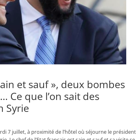
in et sauf », deux bombes
s… Ce que l’on sait des
 Syrie
di 7 juillet, à proximité de l’hôtel où séjourne le président
 Le chef de l’Etat français est sain et sauf et sa visite se