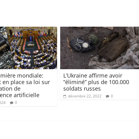
mière mondiale:
L’Ukraine affirme avoir
 en place sa loi sur
“éliminé” plus de 100.000
ation de
soldats russes
gence artificielle
décembre 22, 2022
0
2024
0