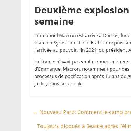
Deuxième explosion
semaine
Emmanuel Macron est arrivé à Damas, lundi 6 j
visite en Syrie d’un chef d’État d’une puiss
l’arrivée au pouvoir, fin 2024, du président
La France n’avait pas voulu communiquer su
d’Emmanuel Macron, notamment pour des rai
processus de pacification après 13 ans de gue
juillet, dans la capitale.
←
Nouveau Parti: Comment le camp prés
Toujours bloqués à Seattle après l’éli