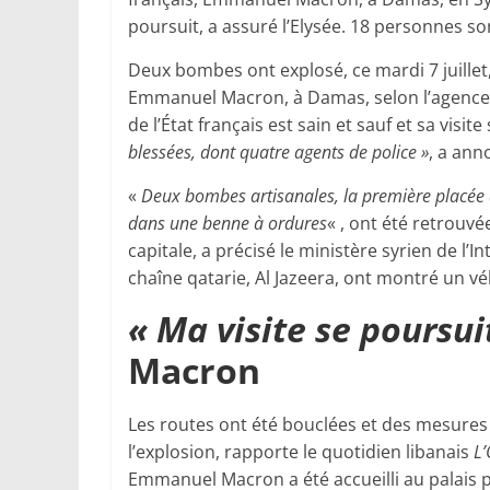
poursuit, a assuré l’Elysée. 18 personnes son
Deux bombes ont explosé, ce mardi 7 juillet,
Emmanuel Macron, à Damas, selon l’agence b
de l’État français est sain et sauf et sa visit
blessées, dont quatre agents de police »
, a ann
«
Deux bombes artisanales, la première placée à
dans une benne à ordures
« , ont été retrouvé
capitale, a précisé le ministère syrien de l’I
chaîne qatarie, Al Jazeera, ont montré un vé
« Ma visite se poursuit
Macron
Les routes ont été bouclées et des mesures 
l’explosion, rapporte le quotidien libanais
L’
Emmanuel Macron a été accueilli au palais p