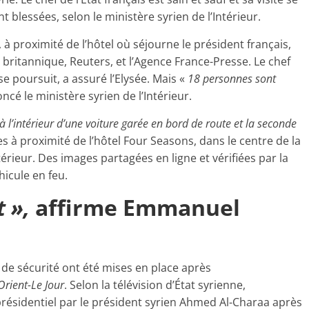
t blessées, selon le ministère syrien de l’Intérieur.
 à proximité de l’hôtel où séjourne le président français,
ritannique, Reuters, et l’Agence France-Presse. Le chef
e se poursuit, a assuré l’Elysée. Mais «
18 personnes sont
oncé le ministère syrien de l’Intérieur.
 l’intérieur d’une voiture garée en bord de route et la seconde
es à proximité de l’hôtel Four Seasons, dans le centre de la
ntérieur. Des images partagées en ligne et vérifiées par la
hicule en feu.
 »,
affirme
Emmanuel
de sécurité ont été mises en place après
Orient-Le Jour
. Selon la télévision d’État syrienne,
résidentiel par le président syrien Ahmed Al-Charaa après