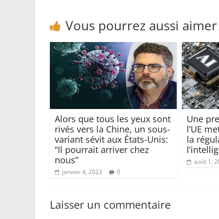
Vous pourrez aussi aimer
Alors que tous les yeux sont
Une pre
rivés vers la Chine, un sous-
l’UE met
variant sévit aux États-Unis:
la régul
“Il pourrait arriver chez
l’intelli
nous”
août 1, 
janvier 4, 2023
0
Laisser un commentaire