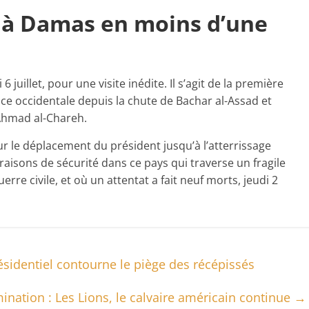
 à Damas en moins d’une
uillet, pour une visite inédite. Il s’agit de la première
ance occidentale depuis la chute de Bachar al-Assad et
 Ahmad al-Chareh.
r le déplacement du président jusqu’à l’atterrissage
sons de sécurité dans ce pays qui traverse un fragile
rre civile, et où un attentat a fait neuf morts, jeudi 2
identiel contourne le piège des récépissés
mination : Les Lions, le calvaire américain continue
→