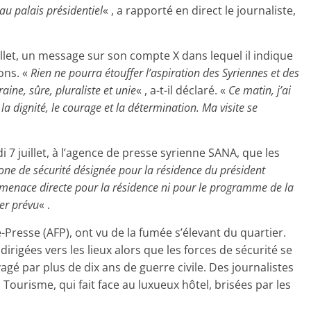
 au palais présidentiel
« , a rapporté en direct le journaliste,
uillet, un message sur son compte X dans lequel il indique
ons. «
Rien ne pourra étouffer l’aspiration des Syriennes et des
aine, sûre, pluraliste et unie
« , a-t-il déclaré. «
Ce matin, j’ai
u la dignité, le courage et la détermination. Ma visite se
di 7 juillet, à l’agence de presse syrienne SANA, que les
one de sécurité désignée pour la résidence du président
 menace directe pour la résidence ni pour le programme de la
ier prévu
« .
Presse (AFP), ont vu de la fumée s’élevant du quartier.
irigées vers les lieux alors que les forces de sécurité se
é par plus de dix ans de guerre civile. Des journalistes
Tourisme, qui fait face au luxueux hôtel, brisées par les