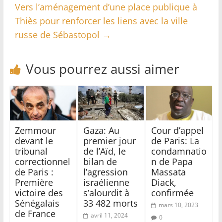
Vers l’aménagement d’une place publique à
Thiès pour renforcer les liens avec la ville
russe de Sébastopol
→
Vous pourrez aussi aimer
Zemmour
Gaza: Au
Cour d’appel
devant le
premier jour
de Paris: La
tribunal
de l’Aïd, le
condamnatio
correctionnel
bilan de
n de Papa
de Paris :
l’agression
Massata
Première
israélienne
Diack,
victoire des
s’alourdit à
confirmée
Sénégalais
33 482 morts
mars 10, 2023
de France
avril 11, 2024
0