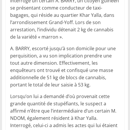
interrogé un certain A. BARRY, un citoyen guinéen
se présentant comme conducteur de taxi-
bagages, qui réside au quartier Khar Yalla, dans
l’arrondissement Grand-Yoff. Lors de son
arrestation, l’individu détenait 2 kg de cannabis
de la variété « marron ».
A. BARRY, escorté jusqu’à son domicile pour une
perquisition, a vu son implication prendre une
tout autre dimension. Effectivement, les
enquêteurs ont trouvé et confisqué une masse
additionnelle de 51 kg de blocs de cannabis,
portant le total de leur saisie à 53 kg.
Lorsqu’on lui a demandé d’où provenait cette
grande quantité de stupéfiants, le suspect a
affirmé n’être que l’intermédiaire d’un certain M.
NDOM, également résident à Khar Yalla.
Interrogé, celui-ci a admis les actes qui lui étaient