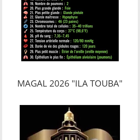
MAGAL 2026 "ILA TOUBA"