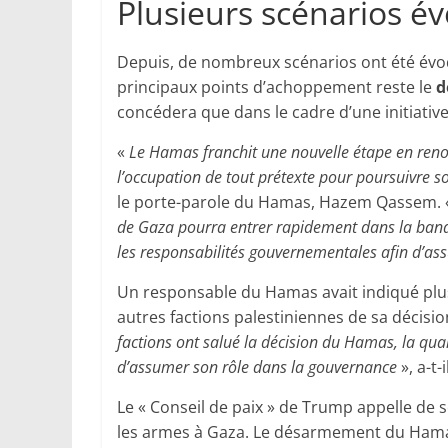
Plusieurs scénarios é
Depuis, de nombreux scénarios ont été évoqué
principaux points d’achoppement reste le
d
concédera que dans le cadre d’une initiative 
«
Le Hamas franchit une nouvelle étape en reno
l’occupation de tout prétexte pour poursuivre s
le porte-parole du Hamas, Hazem Qassem.
de Gaza pourra entrer rapidement dans la bande
les responsabilités gouvernementales afin d’ass
Un responsable du Hamas avait indiqué plus
autres factions palestiniennes de sa décisio
factions ont salué la décision du Hamas, la qua
d’assumer son rôle dans la gouvernance
», a-t-
Le « Conseil de paix » de Trump appelle de 
les armes à Gaza. Le désarmement du Hamas