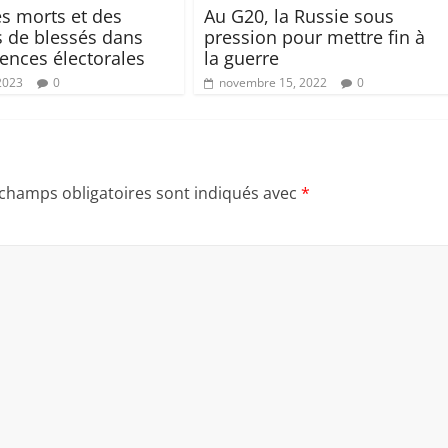
es morts et des
Au G20, la Russie sous
s de blessés dans
pression pour mettre fin à
lences électorales
la guerre
 2023
0
novembre 15, 2022
0
 champs obligatoires sont indiqués avec
*