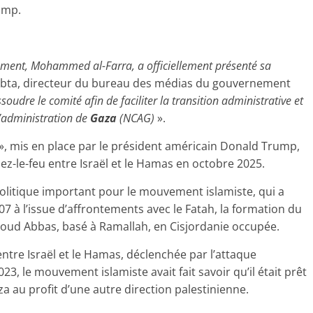
ump.
ement, Mohammed al-Farra, a officiellement présenté sa
awabta, directeur du bureau des médias du gouvernement
soudre le comité afin de faciliter la transition administrative et
’administration de
Gaza
(NCAG)
».
», mis en place par le président américain Donald Trump,
ez-le-feu entre Israël et le Hamas en octobre 2025.
olitique important pour le mouvement islamiste, qui a
7 à l’issue d’affrontements avec le Fatah, la formation du
moud Abbas, basé à Ramallah, en Cisjordanie occupée.
ntre Israël et le Hamas, déclenchée par l’attaque
023, le mouvement islamiste avait fait savoir qu’il était prêt
a au profit d’une autre direction palestinienne.