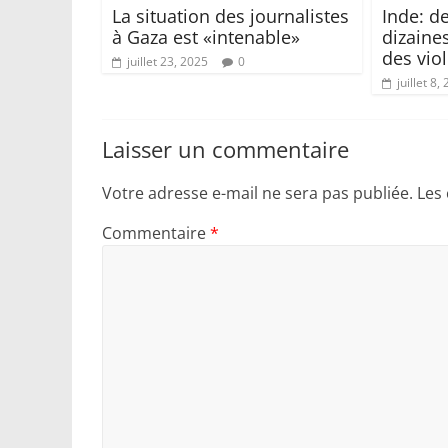
La situation des journalistes
Inde: d
à Gaza est «intenable»
dizaine
des vio
juillet 23, 2025
0
juillet 8,
Laisser un commentaire
Votre adresse e-mail ne sera pas publiée.
Les
Commentaire
*