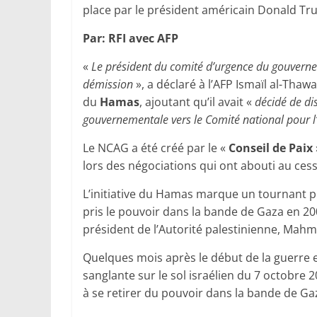
place par le président américain Donald Tr
Par: RFI avec AFP
«
Le président du comité d’urgence du gouvern
démission
», a déclaré à l’AFP Ismaïl al-Th
du
Hamas
, ajoutant qu’il avait «
décidé de dis
gouvernementale vers le Comité national pour l
Le NCAG a été créé par le «
Conseil de Paix
lors des négociations qui ont abouti au cess
L’initiative du Hamas marque un tournant p
pris le pouvoir dans la bande de Gaza en 200
président de l’Autorité palestinienne, Mah
Quelques mois après le début de la guerre e
sanglante sur le sol israélien du 7 octobre 2
à se retirer du pouvoir dans la bande de Gaz