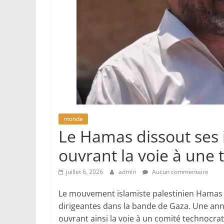
monde
Le Hamas dissout ses 
ouvrant la voie à une 
juillet 6, 2026
admin
Aucun commentaire
Le mouvement islamiste palestinien Hamas a 
dirigeantes dans la bande de Gaza. Une ann
ouvrant ainsi la voie à un comité technocrat