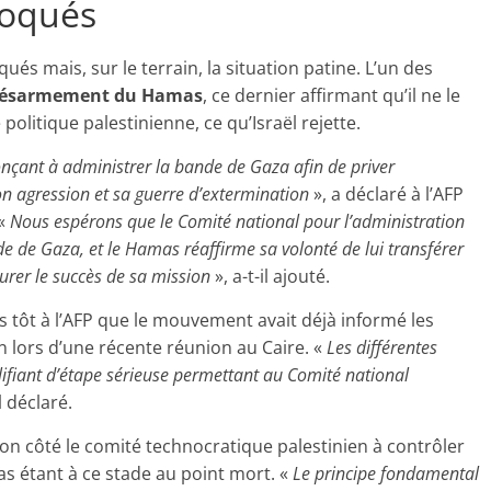
voqués
s mais, sur le terrain, la situation patine. L’un des
ésarmement du Hamas
, ce dernier affirmant qu’il ne le
politique palestinienne, ce qu’Israël rejette.
nçant à administrer la bande de Gaza afin de priver
on agression et sa guerre d’extermination
», a déclaré à l’AFP
 «
Nous espérons que le Comité national pour l’administration
 de Gaza, et le Hamas réaffirme sa volonté de lui transférer
urer le succès de sa mission
», a-t-il ajouté.
 tôt à l’AFP que le mouvement avait déjà informé les
n lors d’une récente réunion au Caire. «
Les différentes
lifiant d’étape sérieuse permettant au Comité national
il déclaré.
son côté le comité technocratique palestinien à contrôler
 étant à ce stade au point mort. «
Le principe fondamental