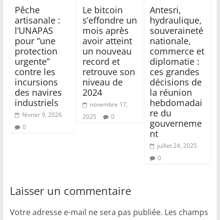
Pêche
Le bitcoin
Antesri,
artisanale :
s’effondre un
hydraulique,
l’UNAPAS
mois après
souveraineté
pour “une
avoir atteint
nationale,
protection
un nouveau
commerce et
urgente”
record et
diplomatie :
contre les
retrouve son
ces grandes
incursions
niveau de
décisions de
des navires
2024
la réunion
industriels
hebdomadai
novembre 17,
re du
février 9, 2026
2025
0
gouverneme
0
nt
juillet 24, 2025
0
Laisser un commentaire
Votre adresse e-mail ne sera pas publiée.
Les champs