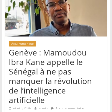
Actu-numerique
Genève : Mamoudou
Ibra Kane appelle le
Sénégal à ne pas
manquer la révolution
de l’intelligence
artificielle
juillet 5, 2026
admin
Aucun commentaire