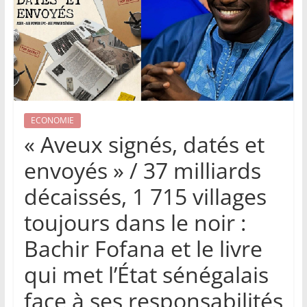
ECONOMIE
« Aveux signés, datés et
envoyés » / 37 milliards
décaissés, 1 715 villages
toujours dans le noir :
Bachir Fofana et le livre
qui met l’État sénégalais
face à ses responsabilités