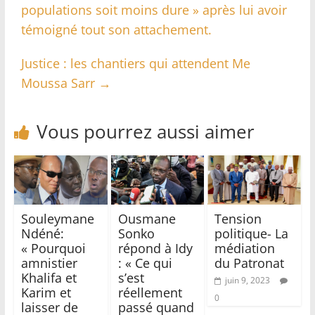
populations soit moins dure » après lui avoir
témoigné tout son attachement.
Justice : les chantiers qui attendent Me
Moussa Sarr
→
Vous pourrez aussi aimer
Souleymane
Ousmane
Tension
Ndéné:
Sonko
politique- La
« Pourquoi
répond à Idy
médiation
amnistier
: « Ce qui
du Patronat
Khalifa et
s’est
juin 9, 2023
Karim et
réellement
0
laisser de
passé quand