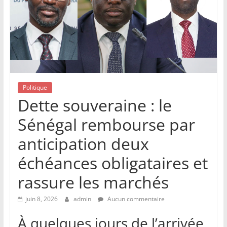
Politique
Dette souveraine : le
Sénégal rembourse par
anticipation deux
échéances obligataires et
rassure les marchés
juin 8, 2026
admin
Aucun commentaire
À quelques jours de l’arrivée