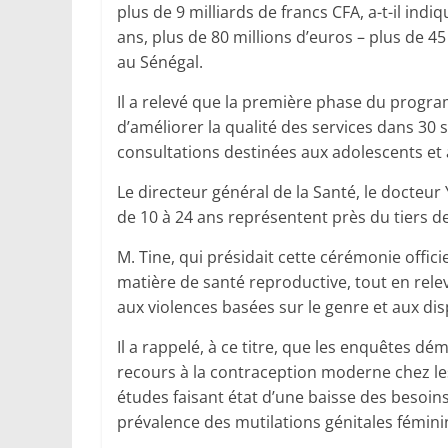
plus de 9 milliards de francs CFA, a-t-il ind
ans, plus de 80 millions d’euros – plus de 45
au Sénégal.
Il a relevé que la première phase du prog
d’améliorer la qualité des services dans 30 s
consultations destinées aux adolescents et 
Le directeur général de la Santé, le docteur
de 10 à 24 ans représentent près du tiers de
M. Tine, qui présidait cette cérémonie offic
matière de santé reproductive, tout en relev
aux violences basées sur le genre et aux dis
Il a rappelé, à ce titre, que les enquêtes
recours à la contraception moderne chez le
études faisant état d’une baisse des besoins 
prévalence des mutilations génitales fémini