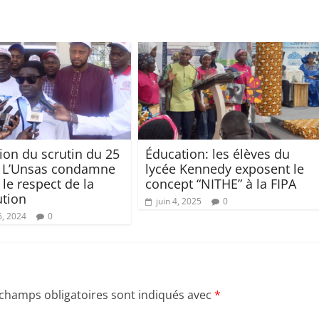
ion du scrutin du 25
Éducation: les élèves du
 : L’Unsas condamne
lycée Kennedy exposent le
 le respect de la
concept “NITHE” à la FIPA
ution
juin 4, 2025
0
5, 2024
0
 champs obligatoires sont indiqués avec
*