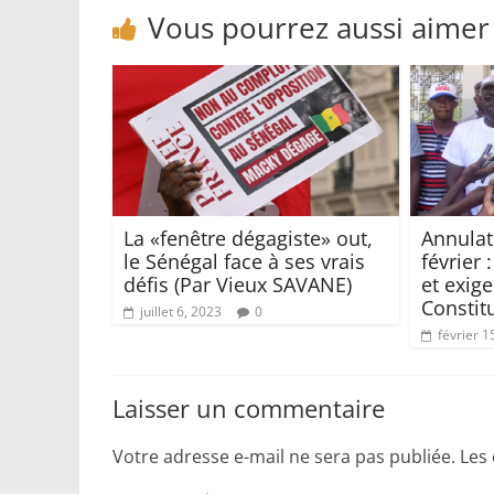
Vous pourrez aussi aimer
La «fenêtre dégagiste» out,
Annulat
le Sénégal face à ses vrais
février
défis (Par Vieux SAVANE)
et exige
Constit
juillet 6, 2023
0
février 1
Laisser un commentaire
Votre adresse e-mail ne sera pas publiée.
Les