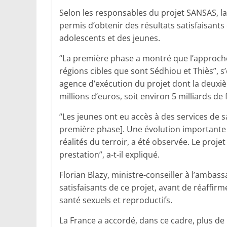
Selon les responsables du projet SANSAS, l
permis d’obtenir des résultats satisfaisant
adolescents et des jeunes.
“La première phase a montré que l’approche
régions cibles que sont Sédhiou et Thiès”, s’
agence d’exécution du projet dont la deuxi
millions d’euros, soit environ 5 milliards de 
“Les jeunes ont eu accès à des services de s
première phase]. Une évolution importante 
réalités du terroir, a été observée. Le projet
prestation”, a-t-il expliqué.
Florian Blazy, ministre-conseiller à l’ambass
satisfaisants de ce projet, avant de réaffir
santé sexuels et reproductifs.
La France a accordé, dans ce cadre, plus de