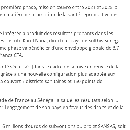
a première phase, mise en œuvre entre 2021 et 2025, a
s en matière de promotion de la santé reproductive des
 intégrée a produit des résultats probants dans les
est félicité Karel Nana, directeur pays de Solthis Sénégal,
ème phase va bénéficier d’une enveloppe globale de 8,7
francs CFA.
anté sécurisés [dans le cadre de la mise en œuvre de la
grâce à une nouvelle configuration plus adaptée aux
 a couvert 7 districts sanitaires et 150 points de
ade de France au Sénégal, a salué les résultats selon lui
mer l’engagement de son pays en faveur des droits et de la
 16 millions d’euros de subventions au projet SANSAS, soit