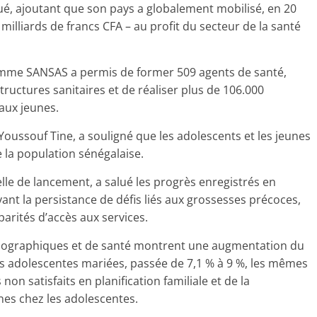
iqué, ajoutant que son pays a globalement mobilisé, en 20
 milliards de francs CFA – au profit du secteur de la santé
ramme SANSAS a permis de former 509 agents de santé,
tructures sanitaires et de réaliser plus de 106.000
aux jeunes.
 Youssouf Tine, a souligné que les adolescents et les jeunes
 la population sénégalaise.
ielle de lancement, a salué les progrès enregistrés en
ant la persistance de défis liés aux grossesses précoces,
parités d’accès aux services.
 démographiques et de santé montrent une augmentation du
s adolescentes mariées, passée de 7,1 % à 9 %, les mêmes
non satisfaits en planification familiale et de la
nes chez les adolescentes.