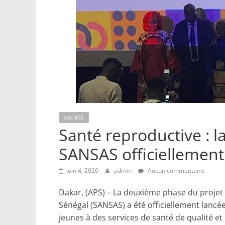
société
Santé reproductive : 
SANSAS officiellement
juin 4, 2026
admin
Aucun commentaire
Dakar, (APS) – La deuxième phase du projet
Sénégal (SANSAS) a été officiellement lancée
jeunes à des services de santé de qualité e