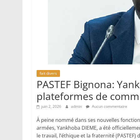
fait divers
PASTEF Bignona: Yank
plateformes de comm
juin 2, 2026
admin
Aucun commentaire
À peine nommé dans ses nouvelles fonctions
armées, Yankhoba DIEME, a été officiellemen
le travail, l’éthique et la fraternité (PASTEF)