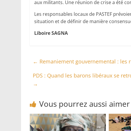
aux militants. Une réunion de crise a été co
Les responsables locaux de PASTEF prévoie
situation et de définir de manière consensue
Liboire SAGNA
←
Remaniement gouvernemental : les ré
PDS : Quand les barons libéraux se ret
→
Vous pourrez aussi aimer