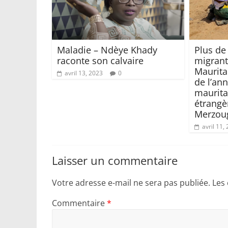
Maladie – Ndèye Khady
Plus de
raconte son calvaire
migrant
Maurita
avril 13, 2023
0
de l’ann
maurita
étrang
Merzou
avril 11,
Laisser un commentaire
Votre adresse e-mail ne sera pas publiée.
Les
Commentaire
*