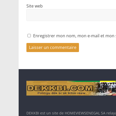
Site web
Enregistrer mon nom, mon e-mail et mon 
DEKKBI est un site de HOMEVIEWSENEGAL SA relaya