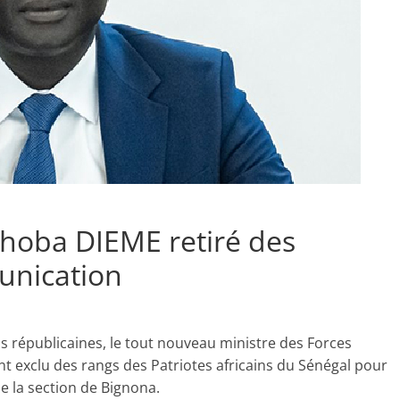
hoba DIEME retiré des
unication
 républicaines, le tout nouveau ministre des Forces
t exclu des rangs des Patriotes africains du Sénégal pour
 de la section de Bignona.