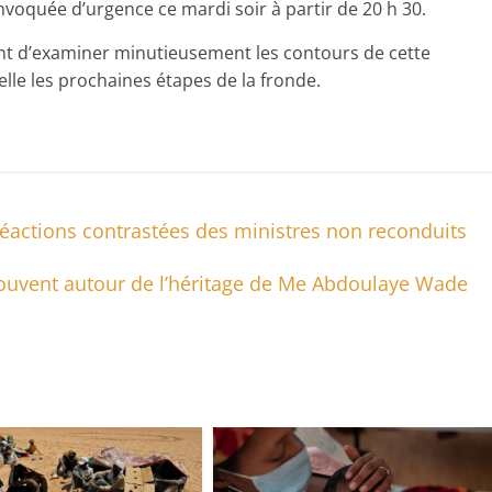
nvoquée d’urgence ce mardi soir à partir de 20 h 30.
nt d’examiner minutieusement les contours de cette
lle les prochaines étapes de la fronde.
actions contrastées des ministres non reconduits
rouvent autour de l’héritage de Me Abdoulaye Wade