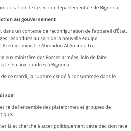
communication de la section départementale de Bignona.
uction au gouvernement
nt dans un contexte de reconfiguration de l’appareil d’État.
ages reconduits au sein de la nouvelle équipe
e Premier ministre Ahmadou Al Aminou Lo.
igieux ministère des Forces armées, loin de faire
mis le feu aux poudres à Bignona.
de ce mardi, la rupture est déjà consommée dans le
i soir
etiré de l’ensemble des plateformes et groupes de
tique.
er là et cherche à acter politiquement cette décision face