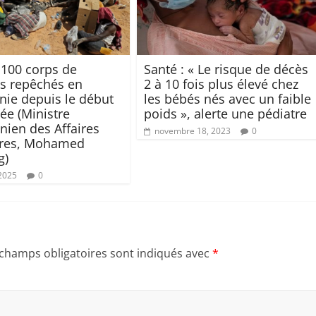
 100 corps de
Santé : « Le risque de décès
s repêchés en
2 à 10 fois plus élevé chez
nie depuis le début
les bébés nés avec un faible
ée (Ministre
poids », alerte une pédiatre
nien des Affaires
novembre 18, 2023
0
ères, Mohamed
g)
 2025
0
 champs obligatoires sont indiqués avec
*