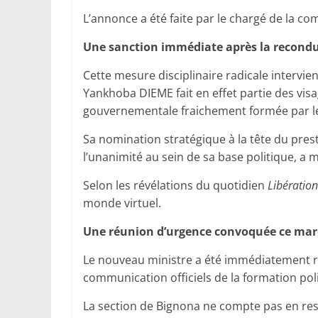
L’annonce a été faite par le chargé de la 
Une sanction immédiate après la recond
Cette mesure disciplinaire radicale intervie
Yankhoba DIEME fait en effet partie des vis
gouvernementale fraichement formée par l
Sa nomination stratégique à la tête du prest
l’unanimité au sein de sa base politique, a 
Selon les révélations du quotidien
Libération
monde virtuel.
Une réunion d’urgence convoquée ce mard
Le nouveau ministre a été immédiatement r
communication officiels de la formation poli
La section de Bignona ne compte pas en rest