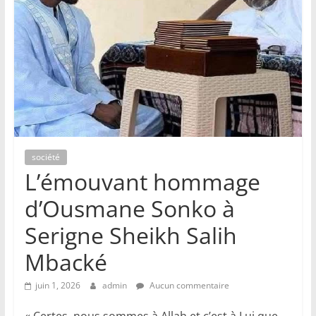
société
L’émouvant hommage
d’Ousmane Sonko à
Serigne Sheikh Salih
Mbacké
juin 1, 2026
admin
Aucun commentaire