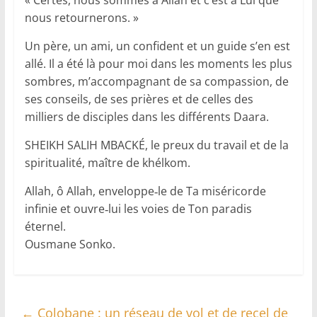
« Certes, nous sommes à Allah et c’est à Lui que
nous retournerons. »
Un père, un ami, un confident et un guide s’en est
allé. Il a été là pour moi dans les moments les plus
sombres, m’accompagnant de sa compassion, de
ses conseils, de ses prières et de celles des
milliers de disciples dans les différents Daara.
SHEIKH SALIH MBACKÉ, le preux du travail et de la
spiritualité, maître de khélkom.
Allah, ô Allah, enveloppe‑le de Ta miséricorde
infinie et ouvre‑lui les voies de Ton paradis
éternel.
Ousmane Sonko.
←
Colobane : un réseau de vol et de recel de