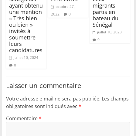
ayant obtenu
migrants
octobre 27,
une mention
partis en
2022
0
« Très bien
bateau du
ou bien »
Sénégal
invités à
juillet 10, 2023
soumettre
0
leurs
candidatures
juillet 10, 2024
0
Laisser un commentaire
Votre adresse e-mail ne sera pas publiée.
Les champs
obligatoires sont indiqués avec
*
Commentaire
*