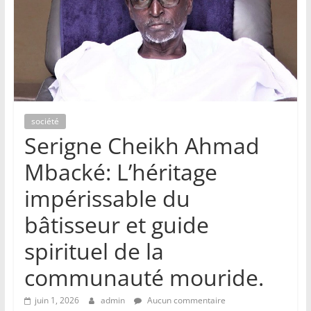
société
Serigne Cheikh Ahmad
Mbacké: L’héritage
impérissable du
bâtisseur et guide
spirituel de la
communauté mouride.
juin 1, 2026
admin
Aucun commentaire