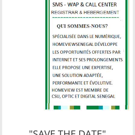
"SAVE THE DATE"