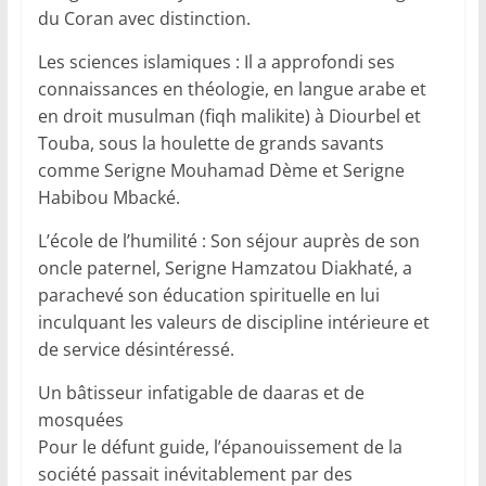
du Coran avec distinction.
Les sciences islamiques : Il a approfondi ses
connaissances en théologie, en langue arabe et
en droit musulman (fiqh malikite) à Diourbel et
Touba, sous la houlette de grands savants
comme Serigne Mouhamad Dème et Serigne
Habibou Mbacké.
L’école de l’humilité : Son séjour auprès de son
oncle paternel, Serigne Hamzatou Diakhaté, a
parachevé son éducation spirituelle en lui
inculquant les valeurs de discipline intérieure et
de service désintéressé.
Un bâtisseur infatigable de daaras et de
mosquées
Pour le défunt guide, l’épanouissement de la
société passait inévitablement par des