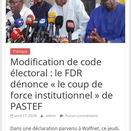
Politique
Modification de code
électoral : le FDR
dénonce « le coup de
force institutionnel » de
PASTEF
avril 17, 2026
admin
Aucun commentaire
Dans une déclaration parvenu à Walfnet, ce jeudi,