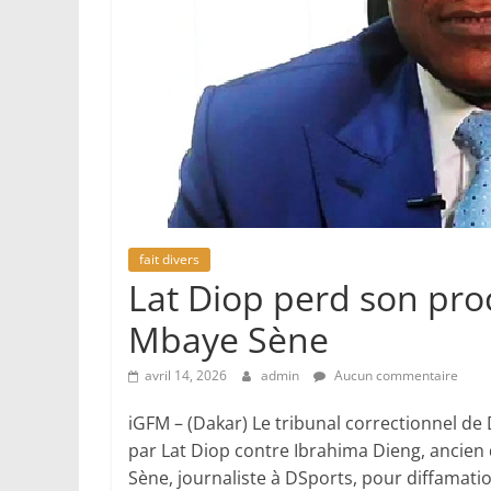
fait divers
Lat Diop perd son pro
Mbaye Sène
avril 14, 2026
admin
Aucun commentaire
iGFM – (Dakar) Le tribunal correctionnel de D
par Lat Diop contre Ibrahima Dieng, ancien 
Sène, journaliste à DSports, pour diffamatio