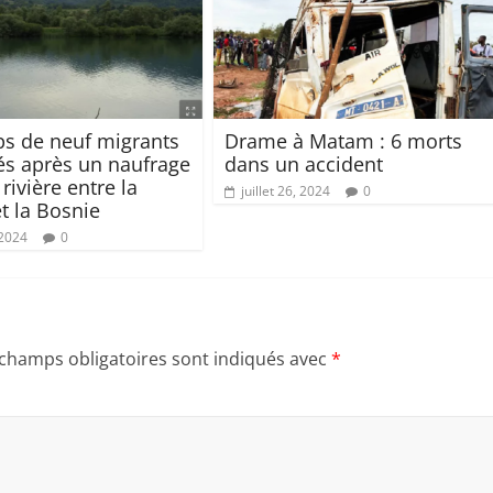
ps de neuf migrants
Drame à Matam : 6 morts
és après un naufrage
dans un accident
rivière entre la
juillet 26, 2024
0
et la Bosnie
 2024
0
 champs obligatoires sont indiqués avec
*