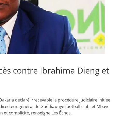
cès contre Ibrahima Dieng et
akar a déclaré irrecevable la procédure judiciaire initiée
directeur général de Guédiawaye football club, et Mbaye
n et complicité, renseigne Les Échos.