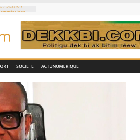
e / Session
 commissions
du jour ce lundi
re du président
om
n élu président
trois mois
u pouvoir
bie saoudite, le
uie signent un
PORT
SOCIETE
ACTUNUMERIQUE
interdit les
vre et de cobalt
oriser sa