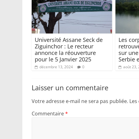
Université Assane Seck de
Les cor
Ziguinchor : Le recteur
retrouv
annonce la réouverture
sur une 
pour le 5 Janvier 2025
Serbie 
décembre 13, 2024
0
août 23,
Laisser un commentaire
Votre adresse e-mail ne sera pas publiée.
Les
Commentaire
*