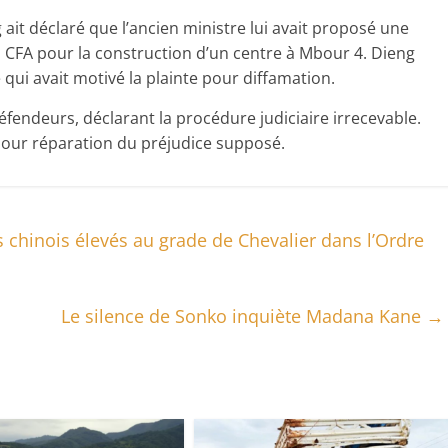
 ait déclaré que l’ancien ministre lui avait proposé une
cs CFA pour la construction d’un centre à Mbour 4. Dieng
 qui avait motivé la plainte pour diffamation.
fendeurs, déclarant la procédure judiciaire irrecevable.
 pour réparation du préjudice supposé.
 chinois élevés au grade de Chevalier dans l’Ordre
Le silence de Sonko inquiète Madana Kane
→