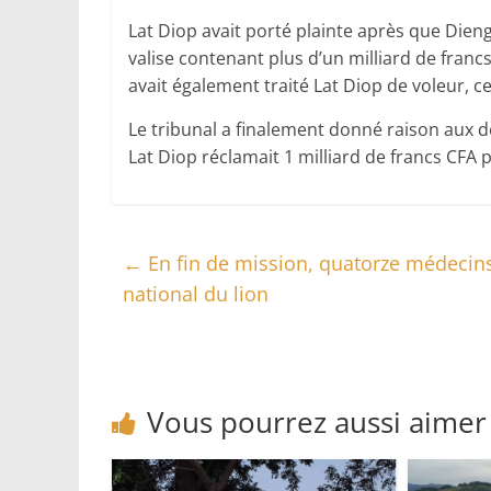
Lat Diop avait porté plainte après que Dieng
valise contenant plus d’un milliard de fran
avait également traité Lat Diop de voleur, ce
Le tribunal a finalement donné raison aux dé
Lat Diop réclamait 1 milliard de francs CFA
←
En fin de mission, quatorze médecins
national du lion
Vous pourrez aussi aimer