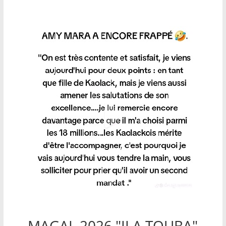
MAGAL 2026 "ILA TOUBA"