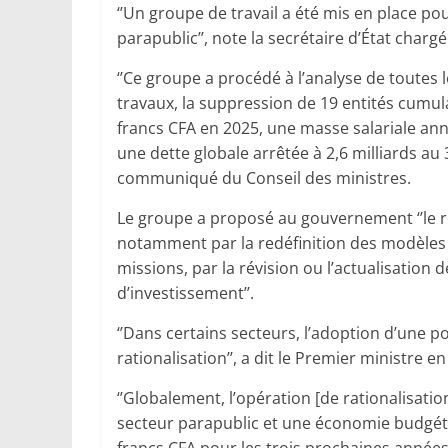
‘’Un groupe de travail a été mis en place po
parapublic’’, note la secrétaire d’État charg
‘’Ce groupe a procédé à l’analyse de toutes l
travaux, la suppression de 19 entités cumul
francs CFA en 2025, une masse salariale annu
une dette globale arrêtée à 2,6 milliards a
communiqué du Conseil des ministres.
Le groupe a proposé au gouvernement ‘’le re
notamment par la redéfinition des modèles d
missions, par la révision ou l’actualisation 
d’investissement’’.
‘’Dans certains secteurs, l’adoption d’une p
rationalisation’’, a dit le Premier ministre en
‘’Globalement, l’opération [de rationalisatio
secteur parapublic et une économie budgéta