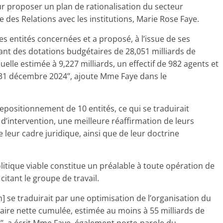
ur proposer un plan de rationalisation du secteur
ée des Relations avec les institutions, Marie Rose Faye.
es entités concernées et a proposé, à l’issue de ses
ant des dotations budgétaires de 28,051 milliards de
elle estimée à 9,227 milliards, un effectif de 982 agents et
u 31 décembre 2024’’, ajoute Mme Faye dans le
positionnement de 10 entités, ce qui se traduirait
’intervention, une meilleure réaffirmation de leurs
de leur cadre juridique, ainsi que de leur doctrine
olitique viable constitue un préalable à toute opération de
 citant le groupe de travail.
n] se traduirait par une optimisation de l’organisation du
ire nette cumulée, estimée au moins à 55 milliards de