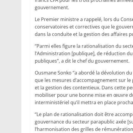
francs CFA pour les trois prochaines années
gouvernement.
Le Premier ministre a rappelé, lors du Conse
conservatoires et correctives que le gouv
dans la conduite et la gestion des affaires pu
‘’Parmi elles figure la rationalisation du s
l’Administration [publique], de réduction du 
publiques”, a dit le chef du gouvernement.
Ousmane Sonko ‘’a abordé la dévolution du 
que les mesures d’accompagnement sur le 
et la gestion des contentieux. Dans cette per
mobiliser pour une bonne mise en œuvre du p
interministériel qu’il mettra en place proch
‘’Le plan de rationalisation doit être acco
gouvernance du secteur parapublic axée [surt
l’harmonisation des grilles de rémunération,