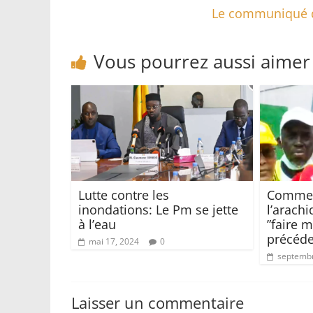
Le communiqué d
Vous pourrez aussi aimer
Lutte contre les
Commerc
inondations: Le Pm se jette
l’arach
à l’eau
”faire 
précéd
mai 17, 2024
0
septembr
Laisser un commentaire