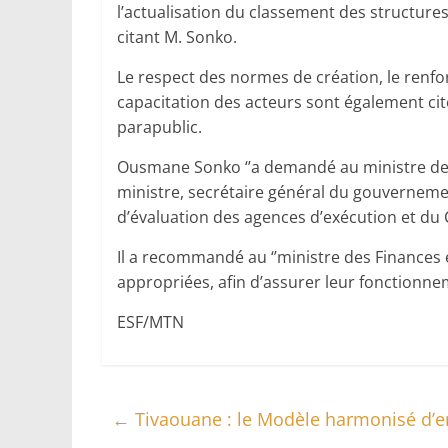
l’actualisation du classement des structure
citant M. Sonko.
Le respect des normes de création, le renfor
capacitation des acteurs sont également ci
parapublic.
Ousmane Sonko ‘’a demandé au ministre des 
ministre, secrétaire général du gouvernemen
d’évaluation des agences d’exécution et du C
Il a recommandé au ‘’ministre des Finances
appropriées, afin d’assurer leur fonctionne
ESF/MTN
←
Tivaouane : le Modèle harmonisé d’e