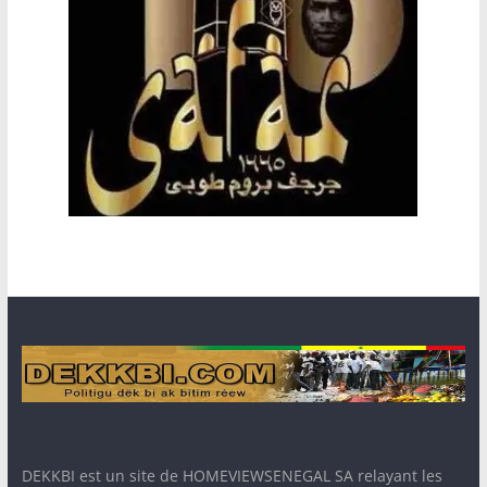
DEKKBI est un site de HOMEVIEWSENEGAL SA relayant les