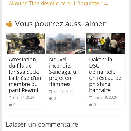
Alioune Tine dévoile ce qui l’inquiète !
→
Vous pourrez aussi aimer
Arrestation
Nouvel
Dakar : la
du fils de
incendie:
DSC
Idrissa Seck:
Sandaga, un
démantèle
La thèse d’un
projet en
un réseau de
membre du
flammes
phishing
parti Rewmi
bancaire
avril 7, 2025
mai 17, 2024
mars 19, 2026
0
0
0
Laisser un commentaire