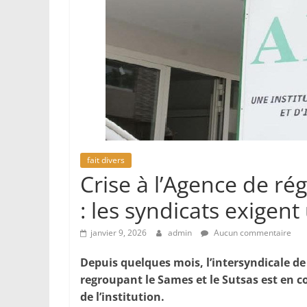
fait divers
Crise à l’Agence de r
: les syndicats exige
janvier 9, 2026
admin
Aucun commentaire
Depuis quelques mois, l’intersyndicale 
regroupant le Sames et le Sutsas est en c
de l’institution.