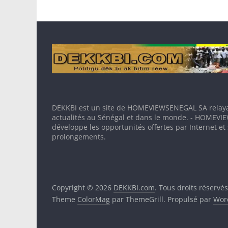
DEKKBI est un site de HOMEVIEWSENEGAL SA relaya
actualités au Sénégal et dans le monde. - HOMEV
développe les opportunités offertes par Internet et
prolongements.
Copyright © 2026
DEKKBI.com
. Tous droits réservés
Theme
ColorMag
par ThemeGrill. Propulsé par
Wor