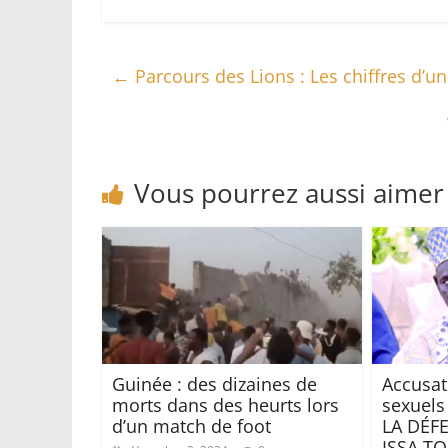
←
Parcours des Lions : Les chiffres d’un
Vous pourrez aussi aimer
Guinée : des dizaines de
Accusat
morts dans des heurts lors
sexuels 
d’un match de foot
LA DÉF
ISSA T