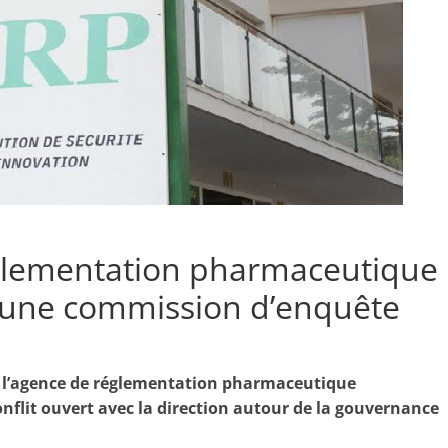
églementation pharmaceutique
nt une commission d’enquête
de l’agence de réglementation pharmaceutique
onflit ouvert avec la direction autour de la gouvernance