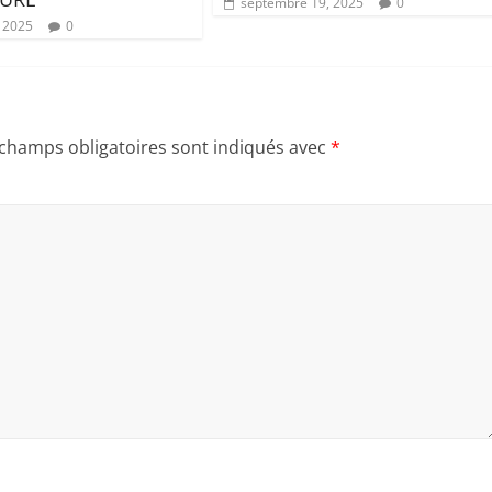
septembre 19, 2025
0
, 2025
0
 champs obligatoires sont indiqués avec
*