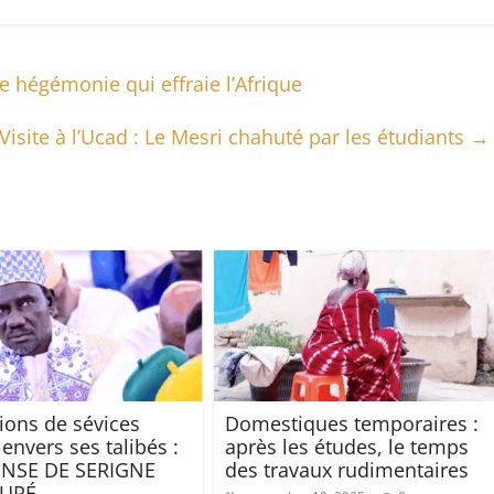
e hégémonie qui effraie l’Afrique
Visite à l’Ucad : Le Mesri chahuté par les étudiants
→
ions de sévices
Domestiques temporaires :
envers ses talibés :
après les études, le temps
ENSE DE SERIGNE
des travaux rudimentaires
OURÉ