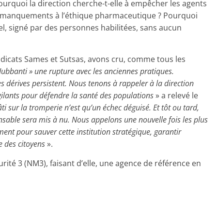
urquoi la direction cherche-t-elle à empêcher les agents
s manquements à l’éthique pharmaceutique ? Pourquoi
el, signé par des personnes habilitées, sans aucun
dicats Sames et Sutsas, avons cru, comme tous les
 Jubbanti » une rupture avec les anciennes pratiques.
dérives persistent. Nous tenons à rappeler à la direction
igilants pour défendre la santé des populations
» a relevé le
ti sur la tromperie n’est qu’un échec déguisé. Et tôt ou tard,
ensable sera mis à nu. Nous appelons une nouvelle fois les plus
ent pour sauver cette institution stratégique, garantir
ce des citoyens
».
urité 3 (NM3), faisant d’elle, une agence de référence en