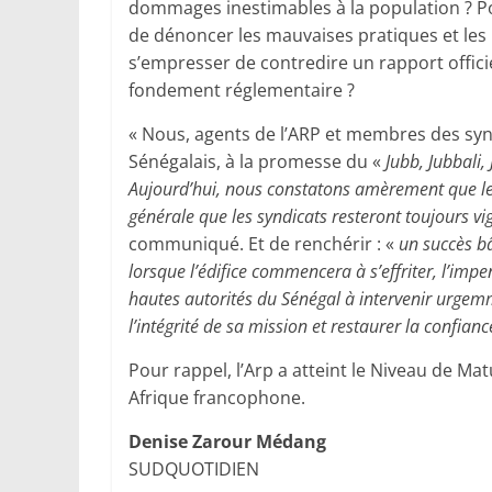
dommages inestimables à la population ? Po
de dénoncer les mauvaises pratiques et le
s’empresser de contredire un rapport offici
fondement réglementaire ?
« Nous, agents de l’ARP et membres des syn
Sénégalais, à la promesse du «
Jubb, Jubbali,
Aujourd’hui, nous constatons amèrement que les 
générale que les syndicats resteront toujours v
communiqué. Et de renchérir : «
un succès bâ
lorsque l’édifice commencera à s’effriter, l’imp
hautes autorités du Sénégal à intervenir urgemm
l’intégrité de sa mission et restaurer la confian
Pour rappel, l’Arp a atteint le Niveau de Mat
Afrique francophone.
Denise Zarour Médang
SUDQUOTIDIEN