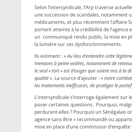
Selon l’intersyndicale, l’Arp traverse actue
une succession de scandales, notamment u
médicaments, et plus récemment l’affaire Sof
portent atteinte à la crédibilité de l’agence e
un communiqué rendu public, la mise en p
la lumière sur ces dysfonctionnements.
Ils estiment : «
Au lieu d’entendre cette légitim
menaces à peine voilées, notamment de retenues
le seul « tort » est d’exiger que soient mis à la
qualité
». La source d’ajouter : «
notre combat e
les traitements inefficaces, de protéger le port
L’intersyndicale s’interroge également sur le
poser certaines questions. Pourquoi, malgr
perdurent-elles ? Pourquoi un Sénégalais ord
agence sans être « recommandé ou apparten
mise en place d’une commission d’enquête su