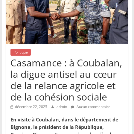
Politique
Casamance : à Coubalan,
la digue antisel au cœur
de la relance agricole et
de la cohésion sociale
décembre 22, 2025
admin
Aucun commentaire
En visite à Coubalan, dans le département de
Bignona, le président de la République,