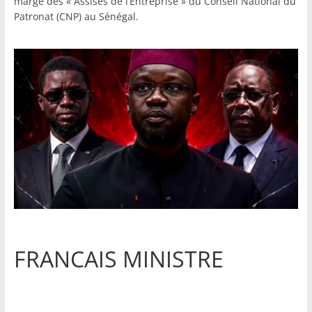
marge des « Assises de l’Entreprise » du Conseil National du
Patronat (CNP) au Sénégal.
FRANCAIS MINISTRE