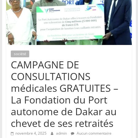
société
CAMPAGNE DE
CONSULTATIONS
médicales GRATUITES –
La Fondation du Port
autonome de Dakar au
chevet de ses retraités
novembre 4, 2025
admin
Aucun commentaire