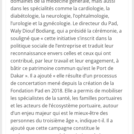
domaines de la médecine générale, mais aussi
dans les spécialités comme la cardiologie, la
diabétologie, la neurologie, l’ophtalmologie,
l’urologie et la gynécologie. Le directeur du Pad,
Waly Diouf Bodiang, qui a présidé la cérémonie, a
souligné que « cette initiative s’inscrit dans la
politique sociale de l’entreprise et traduit leur
reconnaissance envers celles et ceux qui ont
contribué, par leur travail et leur engagement, à
bâtir ce patrimoine commun qu’est le Port de
Dakar ». Il a ajouté « elle résulte d’un processus
de concertation mené depuis la création de la
Fondation Pad en 2018. Elle a permis de mobiliser
les spécialistes de la santé, les familles portuaires
et les acteurs de l’écosystème portuaire, autour
d’un enjeu majeur qui est le mieux-être des
personnes du troisième âge », indique-t-il. Il a
ajouté que cette campagne constitue le