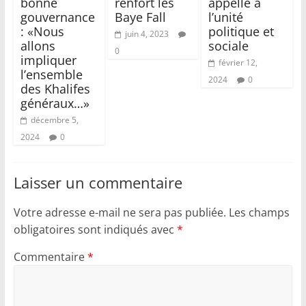
bonne
renfort les
appelle à
gouvernance
Baye Fall
l’unité
: «Nous
politique et
juin 4, 2023
allons
sociale
0
impliquer
février 12,
l’ensemble
2024
0
des Khalifes
généraux…»
décembre 5,
2024
0
Laisser un commentaire
Votre adresse e-mail ne sera pas publiée.
Les champs
obligatoires sont indiqués avec
*
Commentaire
*